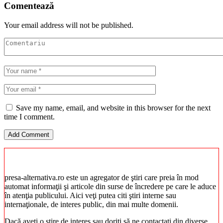
Comentează
Your email address will not be published.
Save my name, email, and website in this browser for the next
time I comment.
presa-alternativa.ro este un agregator de ştiri care preia în mod
automat informaţii şi articole din surse de încredere pe care le aduce
în atenţia publicului. Aici veţi putea citi ştiri interne sau
internaţionale, de interes public, din mai multe domenii.
Dacă aveţi o ştire de interes sau doriţi să ne contactaţi din diverse