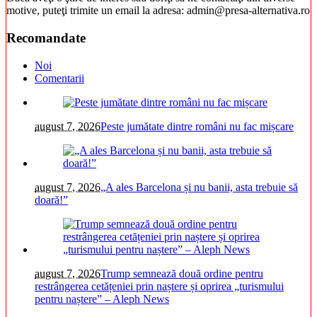
motive, puteţi trimite un email la adresa: admin@presa-alternativa.ro
Recomandate
Noi
Comentarii
august 7, 2026
Peste jumătate dintre români nu fac mișcare
august 7, 2026
„A ales Barcelona și nu banii, asta trebuie să
doară!”
august 7, 2026
Trump semnează două ordine pentru
restrângerea cetățeniei prin naștere și oprirea „turismului
pentru naștere” – Aleph News