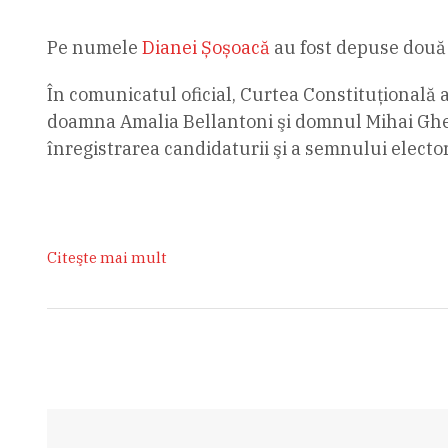
Pe numele
Dianei Șoșoacă
au fost depuse două 
În comunicatul oficial, Curtea Constituţională a
doamna Amalia Bellantoni şi domnul Mihai Gheor
înregistrarea candidaturii şi a semnului elect
Citeşte mai mult