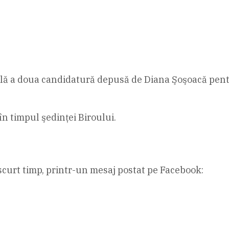
ilă a doua candidatură depusă de Diana Şoşoacă pentru
 în timpul şedinţei Biroului.
 scurt timp, printr-un mesaj postat pe Facebook: