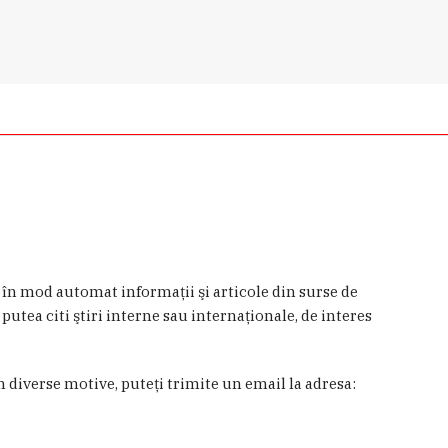
a în mod automat informaţii şi articole din surse de
 putea citi ştiri interne sau internaţionale, de interes
in diverse motive, puteţi trimite un email la adresa: