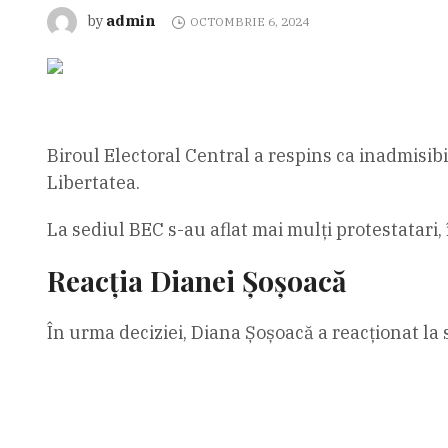
admin
by
OCTOMBRIE 6, 2024
Biroul Electoral Central a respins ca inadmisib
Libertatea.
La sediul BEC s-au aflat mai mulţi protestatari,
Reacția Dianei Șoșoacă
În urma deciziei, Diana Șoșoacă a reacționat la