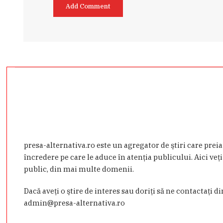
presa-alternativa.ro este un agregator de ştiri care prei
încredere pe care le aduce în atenţia publicului. Aici veţi
public, din mai multe domenii.
Dacă aveţi o ştire de interes sau doriţi să ne contactaţi d
admin@presa-alternativa.ro