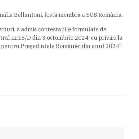
malia Bellantoni, fostă membră a SOS România.
voturi, a admis contestaţiile formulate de
al nr.18/D din 3 octombrie 2024, cu privire la
e pentru Preşedintele României din anul 2024”.