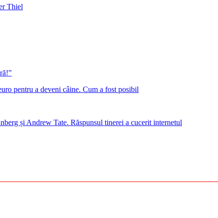
er Thiel
ră!”
euro pentru a deveni câine. Cum a fost posibil
nberg și Andrew Tate. Răspunsul tinerei a cucerit internetul