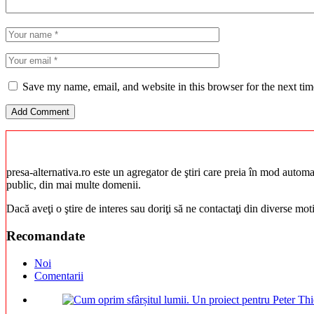
Save my name, email, and website in this browser for the next ti
presa-alternativa.ro este un agregator de ştiri care preia în mod automat 
public, din mai multe domenii.
Dacă aveţi o ştire de interes sau doriţi să ne contactaţi din diverse mo
Recomandate
Noi
Comentarii