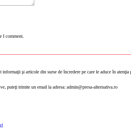
me I comment.
informaţii şi articole din surse de încredere pe care le aduce în atenţia pu
tive, puteţi trimite un email la adresa: admin@presa-alternativa.ro