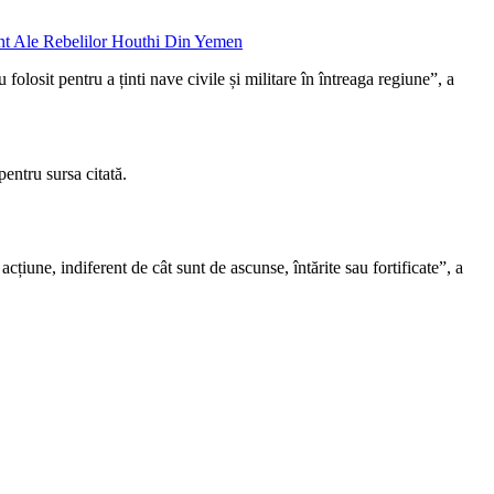
folosit pentru a ținti nave civile și militare în întreaga regiune”, a
entru sursa citată.
acțiune, indiferent de cât sunt de ascunse, întărite sau fortificate”, a