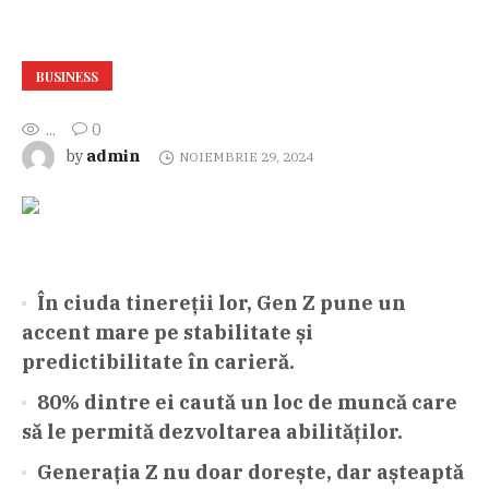
BUSINESS
...
0
admin
by
NOIEMBRIE 29, 2024
În ciuda tinereții lor, Gen Z pune un
accent mare pe stabilitate și
predictibilitate în carieră.
80% dintre ei caută un loc de muncă care
să le permită dezvoltarea abilităților.
Generația Z nu doar dorește, dar așteaptă