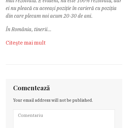
mai rezolvată. E evident, nu este 100% rezolvată, dar
ei nu pleacă cu aceeași poziție în carieră cu poziția
din care plecam noi acum 20-30 de ani.
În România, tinerii…
Citeşte mai mult
Comentează
Your email address will not be published.