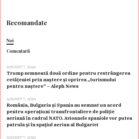
Recomandate
Noi
Comentarii
AUGUST 7, 2026
Trump semnează două ordine pentru restrângerea
cetățeniei prin naștere și oprirea „turismului
pentru naștere” – Aleph News
AUGUST 7, 2026
România, Bulgaria și Spania au semnat un acord
pentru operațiuni transfrontaliere de poliție
aeriană în cadrul NATO. Avioanele spaniole vor putea
patrula și în spațiul aerian al Bulgariei
AUGUST 7, 2026