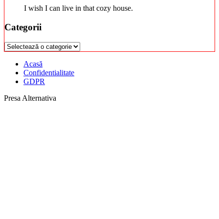
I wish I can live in that cozy house.
Categorii
Categorii
Acasă
Confidentialitate
GDPR
Presa Alternativa