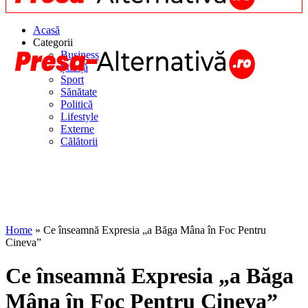
Acasă
Categorii
Business
Știință
Sport
Sănătate
Politică
Lifestyle
Externe
Călătorii
Home
»
Ce înseamnă Expresia „a Băga Mâna în Foc Pentru
Cineva”
Ce înseamnă Expresia „a Băga
Mâna în Foc Pentru Cineva”