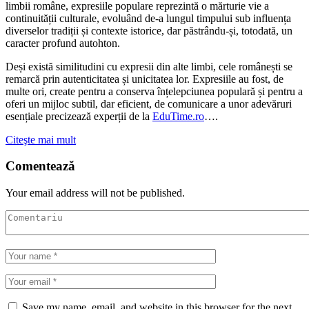
limbii române, expresiile populare reprezintă o mărturie vie a
continuității culturale, evoluând de-a lungul timpului sub influența
diverselor tradiții și contexte istorice, dar păstrându-și, totodată, un
caracter profund autohton.
Deși există similitudini cu expresii din alte limbi, cele românești se
remarcă prin autenticitatea și unicitatea lor. Expresiile au fost, de
multe ori, create pentru a conserva înțelepciunea populară și pentru a
oferi un mijloc subtil, dar eficient, de comunicare a unor adevăruri
esențiale precizează experții de la
EduTime.ro
….
Citeşte mai mult
Comentează
Your email address will not be published.
Save my name, email, and website in this browser for the next