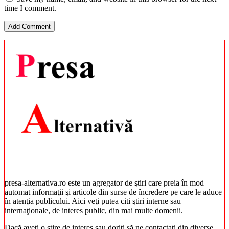
time I comment.
presa-alternativa.ro este un agregator de ştiri care preia în mod
automat informaţii şi articole din surse de încredere pe care le aduce
în atenţia publicului. Aici veţi putea citi ştiri interne sau
internaţionale, de interes public, din mai multe domenii.
Dacă aveţi o ştire de interes sau doriţi să ne contactaţi din diverse