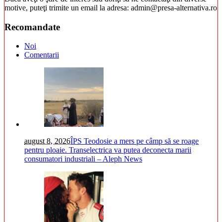
motive, puteţi trimite un email la adresa: admin@presa-alternativa.ro
Recomandate
Noi
Comentarii
august 8, 2026
ÎPS Teodosie a mers pe câmp să se roage
pentru ploaie. Transelectrica va putea deconecta marii
consumatori industriali – Aleph News