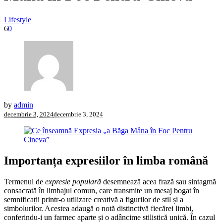
Lifestyle
6
0
by
admin
decembrie 3, 2024
decembrie 3, 2024
Importanța expresiilor în limba română
Termenul de
expresie populară
desemnează acea frază sau sintagmă
consacrată în limbajul comun, care transmite un mesaj bogat în
semnificații printr-o utilizare creativă a figurilor de stil și a
simbolurilor. Acestea adaugă o notă distinctivă fiecărei limbi,
conferindu-i un farmec aparte și o adâncime stilistică unică. În cazul