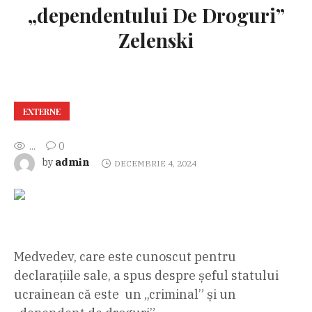
„dependentului De Droguri”
Zelenski
EXTERNE
...
0
admin
by
DECEMBRIE 4, 2024
Medvedev, care este cunoscut pentru
declarațiile sale, a spus despre șeful statului
ucrainean că este un „criminal” și un