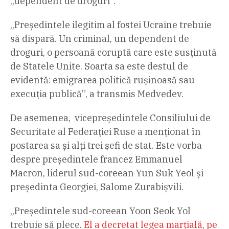
„dependent de droguri”.
„Președintele ilegitim al fostei Ucraine trebuie
să dispară. Un criminal, un dependent de
droguri, o persoană coruptă care este susținută
de Statele Unite. Soarta sa este destul de
evidentă: emigrarea politică rușinoasă sau
execuția publică”, a transmis Medvedev.
De asemenea, vicepreședintele Consiliului de
Securitate al Federației Ruse a menționat în
postarea sa și alți trei șefi de stat. Este vorba
despre președintele francez Emmanuel
Macron, liderul sud-coreean Yun Suk Yeol și
președinta Georgiei, Salome Zurabișvili.
„Președintele sud-coreean Yoon Seok Yol
trebuie să plece.
El a decretat legea marțială, pe