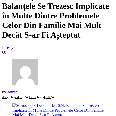
Balanțele Se Trezesc Implicate
în Multe Dintre Problemele
Celor Din Familie Mai Mult
Decât S-ar Fi Așteptat
Lifestyle
6
0
by
admin
decembrie 4, 2024
decembrie 4, 2024