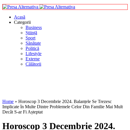
Acasă
Categorii
Business
Știință
Sport
Sănătate
Politică
Lifestyle
Externe
Călătorii
Home
»
Horoscop 3 Decembrie 2024. Balanțele Se Trezesc
Implicate în Multe Dintre Problemele Celor Din Familie Mai Mult
Decât S-ar Fi Așteptat
Horoscop 3 Decembrie 2024.