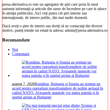
presa-alternativa.ro este un agregator de ştiri care preia în mod
automat informaţii şi articole din surse de încredere pe care le aduce
în atenţia publicului. Aici veţi putea citi ştiri interne sau
internaţionale, de interes public, din mai multe domenii.
Dacă aveţi o ştire de interes sau doriţi să ne contactaţi din diverse
motive, puteţi trimite un email la adresa: admin@presa-alternativa.ro
Recomandate
Noi
Comentarii
august 7, 2026
România, Bulgaria și Spania au semnat un
acord pentru operațiuni transfrontaliere de poliție aeriană în
cadrul NATO. Avioanele spaniole vor putea patrula și în
spațiul aerian al Bulgariei