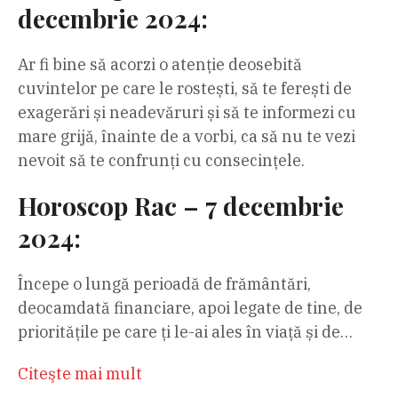
decembrie 2024:
Ar fi bine să acorzi o atenție deosebită
cuvintelor pe care le rostești, să te ferești de
exagerări și neadevăruri și să te informezi cu
mare grijă, înainte de a vorbi, ca să nu te vezi
nevoit să te confrunți cu consecințele.
Horoscop Rac – 7 decembrie
2024:
Începe o lungă perioadă de frământări,
deocamdată financiare, apoi legate de tine, de
prioritățile pe care ți le-ai ales în viață și de…
Citeşte mai mult