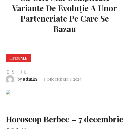
Variante De Evoluție A Unor
Parteneriate Pe Care Se
Bazau
LIFESTYLE
5
0
admin
by
DECEMBRIE 6, 2024
Horoscop Berbec – 7 decembrie