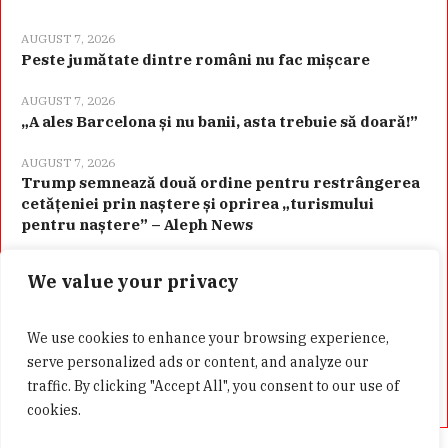
AUGUST 7, 2026
Peste jumătate dintre români nu fac mișcare
AUGUST 7, 2026
„A ales Barcelona și nu banii, asta trebuie să doară!”
AUGUST 7, 2026
Trump semnează două ordine pentru restrângerea
cetățeniei prin naștere și oprirea „turismului
pentru naștere” – Aleph News
We value your privacy
Categorii
We use cookies to enhance your browsing experience,
serve personalized ads or content, and analyze our
traffic. By clicking "Accept All", you consent to our use of
cookies.