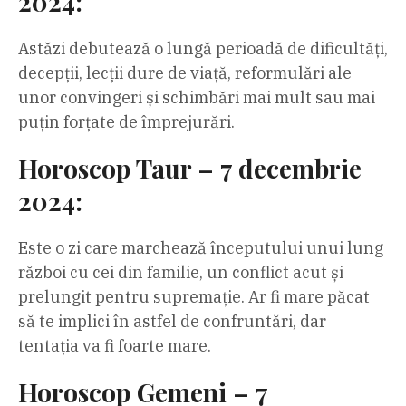
2024:
Astăzi debutează o lungă perioadă de dificultăți,
decepții, lecții dure de viață, reformulări ale
unor convingeri și schimbări mai mult sau mai
puțin forțate de împrejurări.
Horoscop Taur – 7 decembrie
2024:
Este o zi care marchează începutului unui lung
război cu cei din familie, un conflict acut și
prelungit pentru supremație. Ar fi mare păcat
să te implici în astfel de confruntări, dar
tentația va fi foarte mare.
Horoscop Gemeni – 7