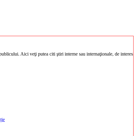
blicului. Aici veţi putea citi ştiri interne sau internaţionale, de interes
ție