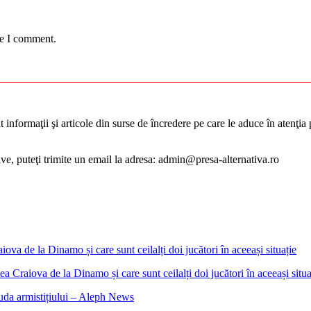
me I comment.
informaţii şi articole din surse de încredere pe care le aduce în atenţia pu
tive, puteţi trimite un email la adresa: admin@presa-alternativa.ro
 Craiova de la Dinamo și care sunt ceilalți doi jucători în aceeași situa