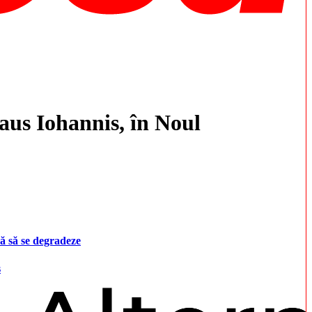
aus Iohannis, în Noul
ă să se degradeze
s