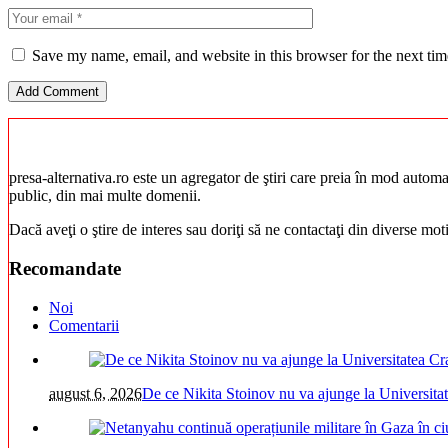
Save my name, email, and website in this browser for the next ti
presa-alternativa.ro este un agregator de ştiri care preia în mod automat 
public, din mai multe domenii.
Dacă aveţi o ştire de interes sau doriţi să ne contactaţi din diverse mo
Recomandate
Noi
Comentarii
august 6, 2026
De ce Nikita Stoinov nu va ajunge la Universitatea