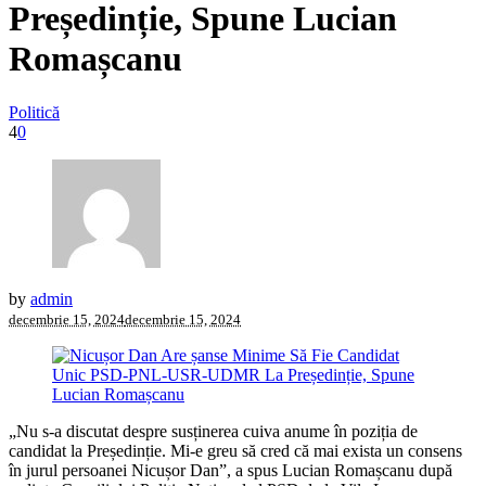
Președinție, Spune Lucian
Romașcanu
Politică
4
0
by
admin
decembrie 15, 2024
decembrie 15, 2024
„Nu s-a discutat despre susținerea cuiva anume în poziția de
candidat la Președinție. Mi-e greu să cred că mai exista un consens
în jurul persoanei Nicușor Dan”, a spus Lucian Romașcanu după