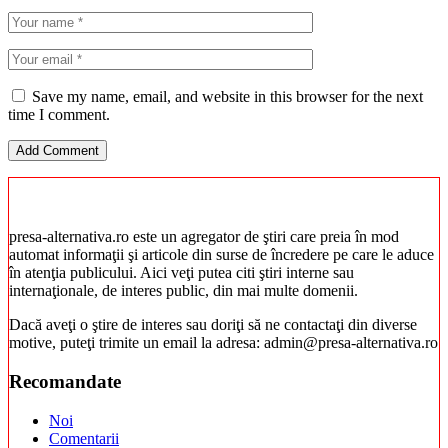
Save my name, email, and website in this browser for the next
time I comment.
presa-alternativa.ro este un agregator de ştiri care preia în mod
automat informaţii şi articole din surse de încredere pe care le aduce
în atenţia publicului. Aici veţi putea citi ştiri interne sau
internaţionale, de interes public, din mai multe domenii.
Dacă aveţi o ştire de interes sau doriţi să ne contactaţi din diverse
motive, puteţi trimite un email la adresa: admin@presa-alternativa.ro
Recomandate
Noi
Comentarii