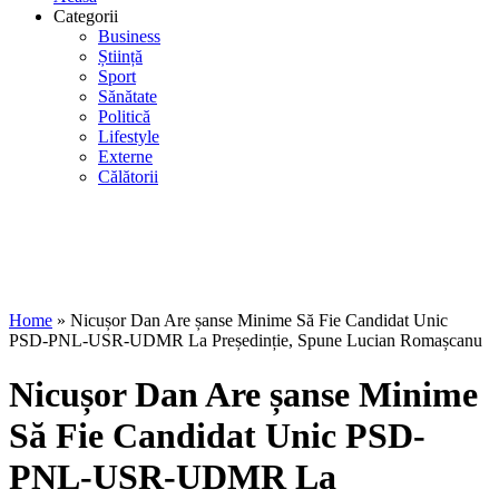
Categorii
Business
Știință
Sport
Sănătate
Politică
Lifestyle
Externe
Călătorii
Home
»
Nicușor Dan Are șanse Minime Să Fie Candidat Unic
PSD-PNL-USR-UDMR La Președinție, Spune Lucian Romașcanu
Nicușor Dan Are șanse Minime
Să Fie Candidat Unic PSD-
PNL-USR-UDMR La