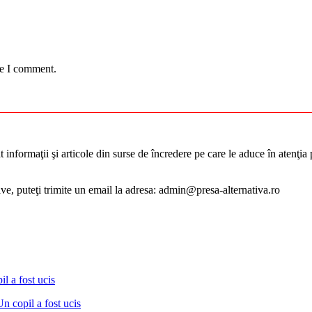
me I comment.
informaţii şi articole din surse de încredere pe care le aduce în atenţia pu
tive, puteţi trimite un email la adresa: admin@presa-alternativa.ro
Un copil a fost ucis