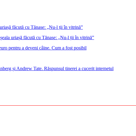
eala uriașă făcută cu Tănase: „Nu-l ții în vitrină”
euro pentru a deveni câine. Cum a fost posibil
nberg și Andrew Tate. Răspunsul tinerei a cucerit internetul