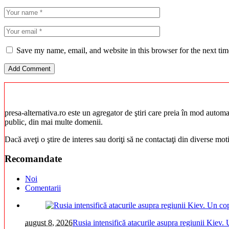
Save my name, email, and website in this browser for the next ti
presa-alternativa.ro este un agregator de ştiri care preia în mod automat 
public, din mai multe domenii.
Dacă aveţi o ştire de interes sau doriţi să ne contactaţi din diverse mo
Recomandate
Noi
Comentarii
august 8, 2026
Rusia intensifică atacurile asupra regiunii Kiev. 