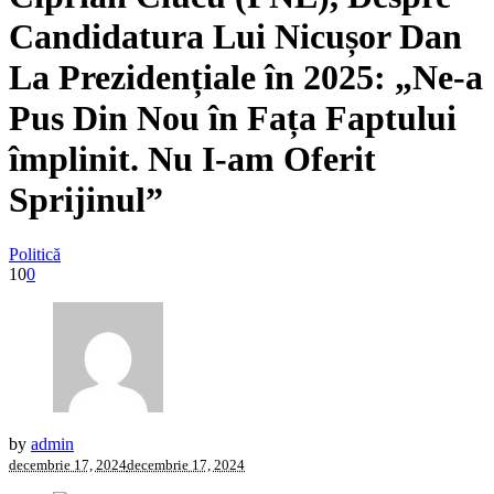
Candidatura Lui Nicușor Dan
La Prezidențiale în 2025: „Ne-a
Pus Din Nou în Fața Faptului
împlinit. Nu I-am Oferit
Sprijinul”
Politică
10
0
by
admin
decembrie 17, 2024
decembrie 17, 2024