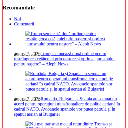
Recomandate
Noi
Comentarii
august 7, 2026
Trump semnează două ordine pentru
restrângerea cetățeniei prin naștere și oprirea „turismului
pentru naștere” – Aleph News
august 7, 2026
România, Bulgaria și Spania au semnat un
acord pentru operațiuni transfrontaliere de poliție aeriană în
cadrul NATO. Avioanele spaniole vor putea patrula și în
spațiul aerian al Bulgariei