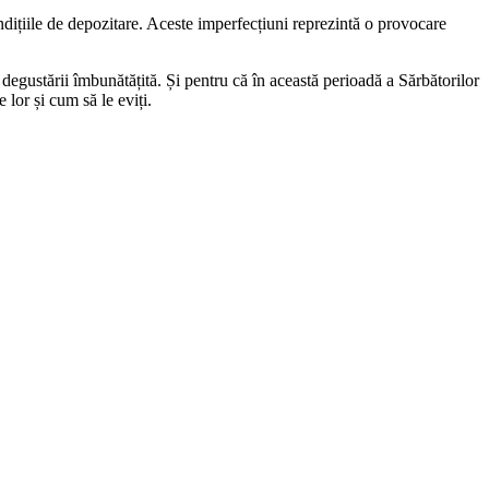
ondițiile de depozitare. Aceste imperfecțiuni reprezintă o provocare
 degustării îmbunătățită. Și pentru că în această perioadă a Sărbătorilor
 lor și cum să le eviți.