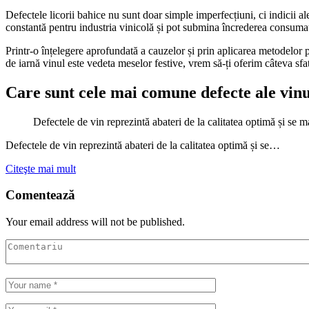
Defectele licorii bahice nu sunt doar simple imperfecțiuni, ci indicii a
constantă pentru industria vinicolă și pot submina încrederea consuma
Printr-o înțelegere aprofundată a cauzelor și prin aplicarea metodelor p
de iarnă vinul este vedeta meselor festive, vrem să-ți oferim câteva sfatu
Care sunt cele mai comune defecte ale vinu
Defectele de vin reprezintă abateri de la calitatea optimă și se m
Defectele de vin reprezintă abateri de la calitatea optimă și se…
Citeşte mai mult
Comentează
Your email address will not be published.