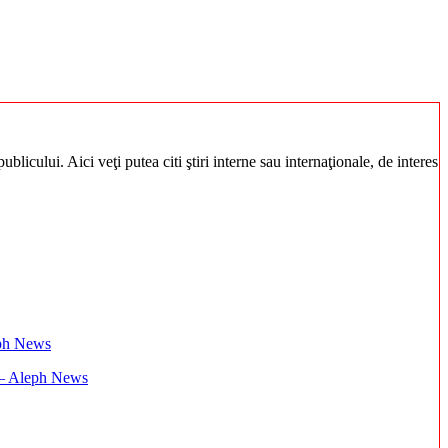
blicului. Aici veţi putea citi ştiri interne sau internaţionale, de interes
i – Aleph News