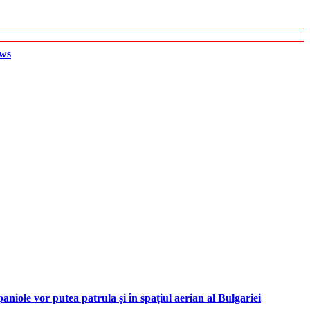
ews
iole vor putea patrula și în spațiul aerian al Bulgariei