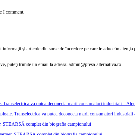
me I comment.
informaţii şi articole din surse de încredere pe care le aduce în atenţia pu
tive, puteţi trimite un email la adresa: admin@presa-alternativa.ro
ploaie. Transelectrica va putea deconecta marii consumatori industrial
mgartner, ȘTEARSĂ complet din biografia campionului