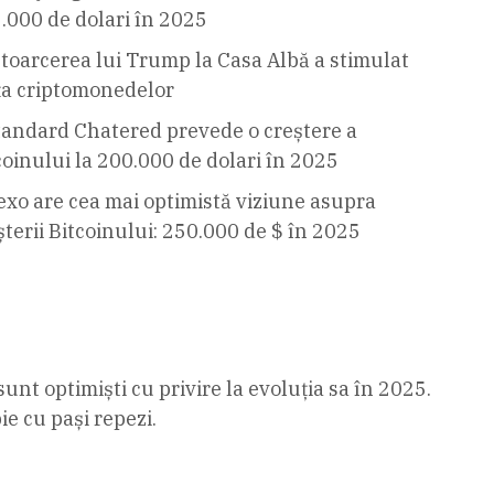
.000 de dolari în 2025
toarcerea lui Trump la Casa Albă a stimulat
ța criptomonedelor
tandard Chatered prevede o creștere a
coinului la 200.000 de dolari în 2025
exo are cea mai optimistă viziune asupra
șterii Bitcoinului: 250.000 de $ în 2025
sunt optimiști cu privire la evoluția sa în 2025.
ie cu pași repezi.