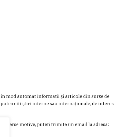
a în mod automat informaţii şi articole din surse de
 putea citi ştiri interne sau internaţionale, de interes
in diverse motive, puteţi trimite un email la adresa: