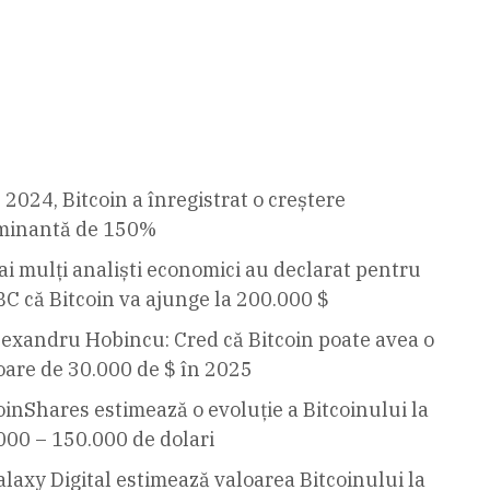
 2024, Bitcoin a înregistrat o creștere
minantă de 150%
i mulți analiști economici au declarat pentru
C că Bitcoin va ajunge la 200.000 $
lexandru Hobincu: Cred că Bitcoin poate avea o
oare de 30.000 de $ în 2025
inShares estimează o evoluție a Bitcoinului la
000 – 150.000 de dolari
laxy Digital estimează valoarea Bitcoinului la