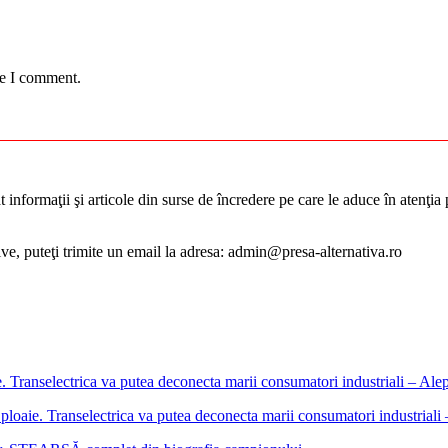
me I comment.
informaţii şi articole din surse de încredere pe care le aduce în atenţia pu
tive, puteţi trimite un email la adresa: admin@presa-alternativa.ro
ploaie. Transelectrica va putea deconecta marii consumatori industrial