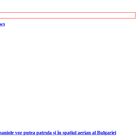
ews
iole vor putea patrula și în spațiul aerian al Bulgariei