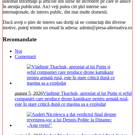
automat informaţii şi articole din surse de încredere pe care le aduce
în atenţia publicului. Aici veţi putea citi ştiri interne sau
internaţionale, de interes public, din mai multe domenii.
Dacă aveţi o ştire de interes sau doriţi să ne contactaţi din diverse
motive, puteţi trimite un email la adresa: admin@presa-alternativa.ro
Recomandate
Noi
Comentarii
august 5, 2026
Vladimir Tkachuk, apropiat al lui Putin și șeful
companiei care produce drone kamikaze pentru armată rusă,
este în stare critică după ce mașina sa a explodat