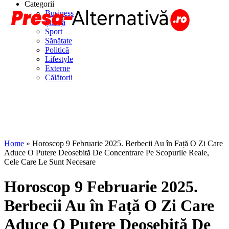
Categorii
Business
Știință
Sport
Sănătate
Politică
Lifestyle
Externe
Călătorii
Home
»
Horoscop 9 Februarie 2025. Berbecii Au în Față O Zi Care
Aduce O Putere Deosebită De Concentrare Pe Scopurile Reale,
Cele Care Le Sunt Necesare
Horoscop 9 Februarie 2025.
Berbecii Au în Față O Zi Care
Aduce O Putere Deosebită De