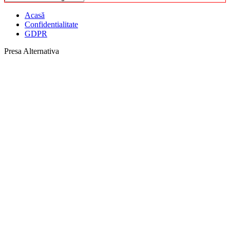
Acasă
Confidentialitate
GDPR
Presa Alternativa