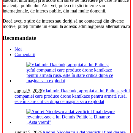
automat informaţii şi articole din surse de încredere pe care le aduce
în atenţia publicului. Aici veţi putea citi ştiri interne sau
internaţionale, de interes public, din mai multe domenii.
Dacă aveţi o ştire de interes sau doriţi să ne contactaţi din diverse
motive, puteţi trimite un email la adresa: admin@presa-alternativa.ro
Recomandate
Noi
Comentarii
august 5, 2026
Vladimir Tkachuk, apropiat al lui Putin și șeful
companiei care produce drone kamikaze pentru armată rusă,
este în stare critică după ce mașina sa a explodat
august 5, 2026
Andrei Nicolescu a dat verdictul final despre