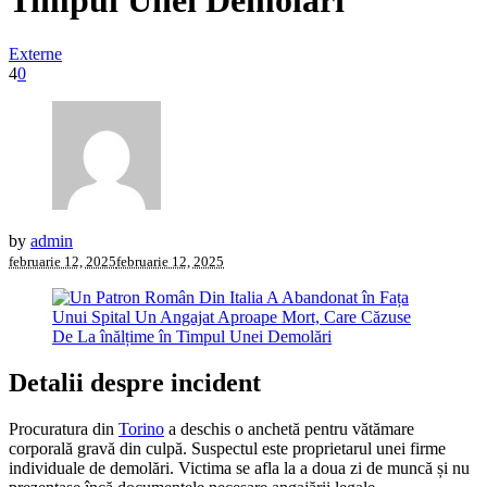
Timpul Unei Demolări
Externe
4
0
by
admin
februarie 12, 2025
februarie 12, 2025
Detalii despre incident
Procuratura din
Torino
a deschis o anchetă pentru vătămare
corporală gravă din culpă. Suspectul este proprietarul unei firme
individuale de demolări. Victima se afla la a doua zi de muncă și nu