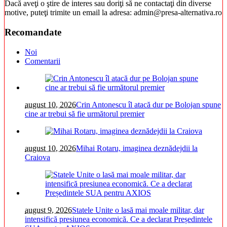
Dacă aveţi o ştire de interes sau doriţi să ne contactaţi din diverse
motive, puteţi trimite un email la adresa: admin@presa-alternativa.ro
Recomandate
Noi
Comentarii
august 10, 2026
Crin Antonescu îl atacă dur pe Bolojan spune
cine ar trebui să fie următorul premier
august 10, 2026
Mihai Rotaru, imaginea deznădejdii la
Craiova
august 9, 2026
Statele Unite o lasă mai moale militar, dar
intensifică presiunea economică. Ce a declarat Președintele