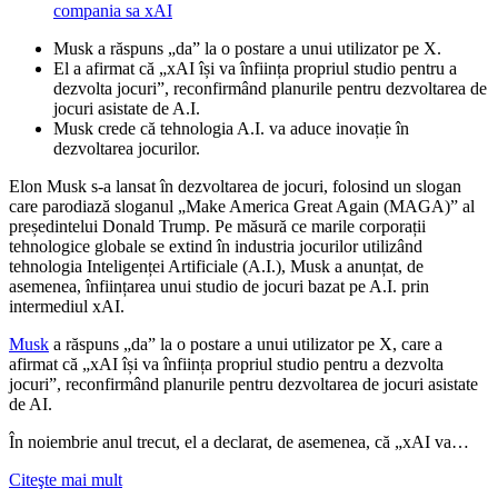
Musk a răspuns „da” la o postare a unui utilizator pe X.
El a afirmat că „xAI își va înființa propriul studio pentru a
dezvolta jocuri”, reconfirmând planurile pentru dezvoltarea de
jocuri asistate de A.I.
Musk crede că tehnologia A.I. va aduce inovație în
dezvoltarea jocurilor.
Elon Musk s-a lansat în dezvoltarea de jocuri, folosind un slogan
care parodiază sloganul „Make America Great Again (MAGA)” al
președintelui Donald Trump. Pe măsură ce marile corporații
tehnologice globale se extind în industria jocurilor utilizând
tehnologia Inteligenței Artificiale (A.I.), Musk a anunțat, de
asemenea, înființarea unui studio de jocuri bazat pe A.I. prin
intermediul xAI.
Musk
a răspuns „da” la o postare a unui utilizator pe X, care a
afirmat că „xAI își va înființa propriul studio pentru a dezvolta
jocuri”, reconfirmând planurile pentru dezvoltarea de jocuri asistate
de AI.
În noiembrie anul trecut, el a declarat, de asemenea, că „xAI va…
Citeşte mai mult