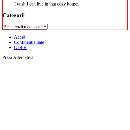
I wish I can live in that cozy house.
Categorii
Categorii
Acasă
Confidentialitate
GDPR
Presa Alternativa