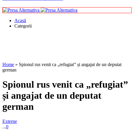
Acasă
Categorii
Home
»
Spionul rus venit ca „refugiat” și angajat de un deputat
german
Spionul rus venit ca „refugiat”
și angajat de un deputat
german
Externe
...
0