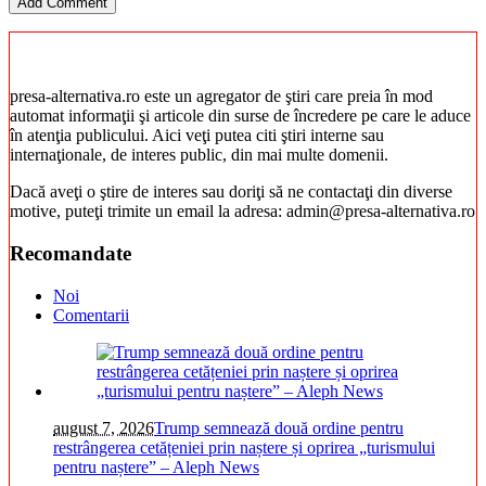
presa-alternativa.ro este un agregator de ştiri care preia în mod
automat informaţii şi articole din surse de încredere pe care le aduce
în atenţia publicului. Aici veţi putea citi ştiri interne sau
internaţionale, de interes public, din mai multe domenii.
Dacă aveţi o ştire de interes sau doriţi să ne contactaţi din diverse
motive, puteţi trimite un email la adresa: admin@presa-alternativa.ro
Recomandate
Noi
Comentarii
august 7, 2026
Trump semnează două ordine pentru
restrângerea cetățeniei prin naștere și oprirea „turismului
pentru naștere” – Aleph News