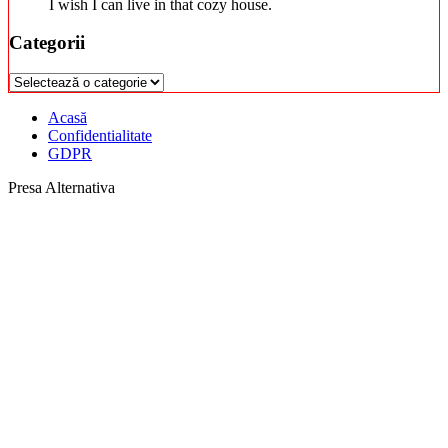
I wish I can live in that cozy house.
Categorii
Categorii
Acasă
Confidentialitate
GDPR
Presa Alternativa