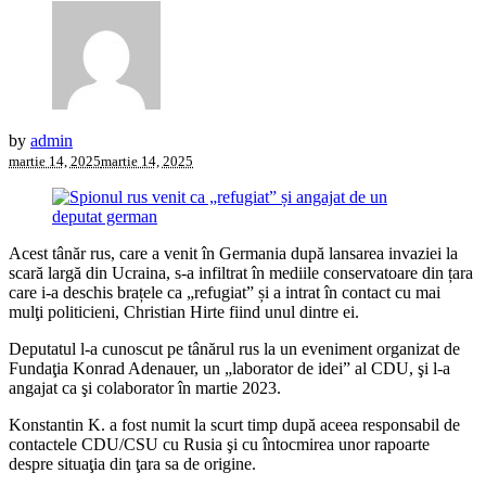
by
admin
martie 14, 2025
martie 14, 2025
Acest tânăr rus, care a venit în Germania după lansarea invaziei la
scară largă din Ucraina, s-a infiltrat în mediile conservatoare din țara
care i-a deschis brațele ca „refugiat” și a intrat în contact cu mai
mulţi politicieni, Christian Hirte fiind unul dintre ei.
Deputatul l-a cunoscut pe tânărul rus la un eveniment organizat de
Fundaţia Konrad Adenauer, un „laborator de idei” al CDU, şi l-a
angajat ca şi colaborator în martie 2023.
Konstantin K. a fost numit la scurt timp după aceea responsabil de
contactele CDU/CSU cu Rusia şi cu întocmirea unor rapoarte
despre situaţia din ţara sa de origine.