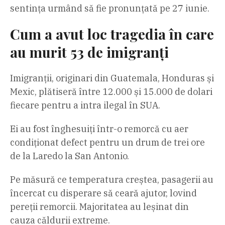
sentința urmând să fie pronunțată pe 27 iunie.
Cum a avut loc tragedia în care
au murit 53 de imigranți
Imigranții, originari din Guatemala, Honduras și
Mexic, plătiseră între 12.000 și 15.000 de dolari
fiecare pentru a intra ilegal în SUA.
Ei au fost înghesuiți într-o remorcă cu aer
condiționat defect pentru un drum de trei ore
de la Laredo la San Antonio.
Pe măsură ce temperatura creștea, pasagerii au
încercat cu disperare să ceară ajutor, lovind
pereții remorcii. Majoritatea au leșinat din
cauza căldurii extreme.