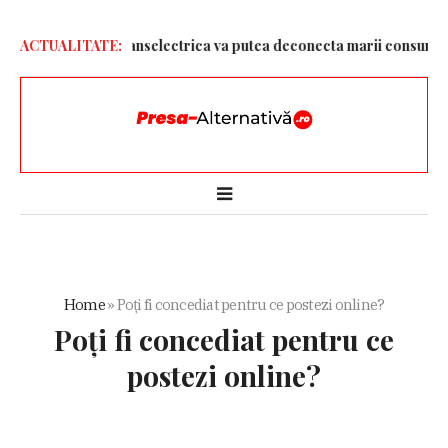
tru ploaie. Transelectrica va putea deconecta marii consumatori i
ACTUALITATE:
Home
»
Poți fi concediat pentru ce postezi online?
Poți fi concediat pentru ce
postezi online?