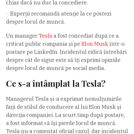
chiar dacă nu duc la concediere.
Experții recomandă atenție la ce postezi
despre locul de muncă.
Un manager
Tesla
a fost concediat după ce a
criticat public compania și pe
Elon Musk
într-o
postare pe LinkedIn. Incidentul ridică întrebări
despre cât de sigur este să îți exprimi opiniile
despre locul de muncă pe social media.
Ce s-a întâmplat la Tesla?
Managerul Tesla și-a exprimat nemulțumirile
față de stilul de conducere al lui Elon Musk și
direcția companiei. La scurt timp după postare,
a fost informat că își pierde locul de muncă.
Tesla nu a comentat oficial cazul, dar incidentul