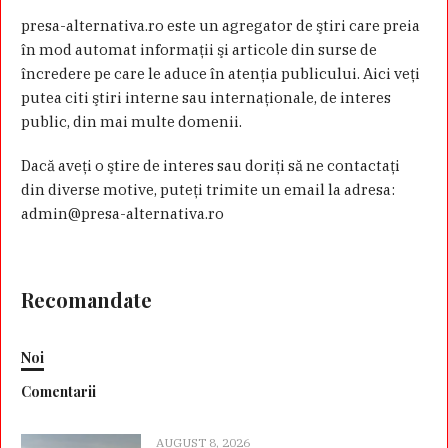
presa-alternativa.ro este un agregator de ştiri care preia
în mod automat informaţii şi articole din surse de
încredere pe care le aduce în atenţia publicului. Aici veţi
putea citi ştiri interne sau internaţionale, de interes
public, din mai multe domenii.
Dacă aveţi o ştire de interes sau doriţi să ne contactaţi
din diverse motive, puteţi trimite un email la adresa:
admin@presa-alternativa.ro
Recomandate
Noi
Comentarii
AUGUST 8, 2026