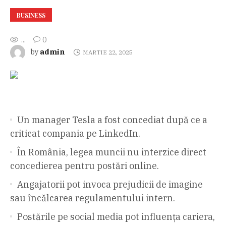
BUSINESS
...
0
admin
by
MARTIE 22, 2025
Un manager Tesla a fost concediat după ce a
criticat compania pe LinkedIn.
În România, legea muncii nu interzice direct
concedierea pentru postări online.
Angajatorii pot invoca prejudicii de imagine
sau încălcarea regulamentului intern.
Postările pe social media pot influența cariera,