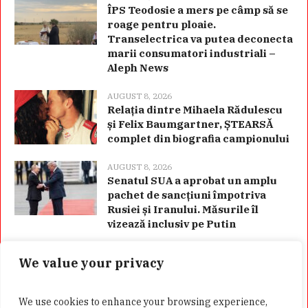
ÎPS Teodosie a mers pe câmp să se
roage pentru ploaie.
Transelectrica va putea deconecta
marii consumatori industriali –
Aleph News
AUGUST 8, 2026
Relația dintre Mihaela Rădulescu
și Felix Baumgartner, ȘTEARSĂ
complet din biografia campionului
AUGUST 8, 2026
Senatul SUA a aprobat un amplu
pachet de sancțiuni împotriva
Rusiei și Iranului. Măsurile îl
vizează inclusiv pe Putin
We value your privacy
Categorii
We use cookies to enhance your browsing experience,