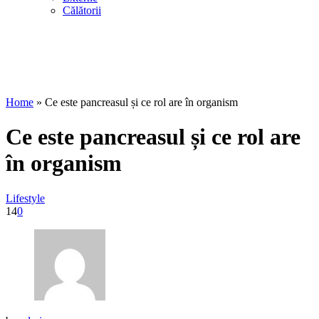
Călătorii
Home
»
Ce este pancreasul și ce rol are în organism
Ce este pancreasul și ce rol are
în organism
Lifestyle
14
0