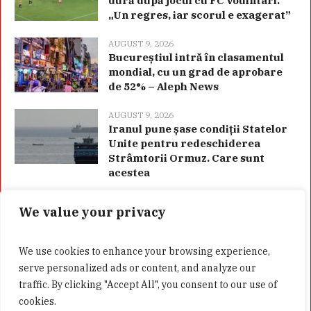
dură după jocul cu FC Voulntari.
„Un regres, iar scorul e exagerat”
AUGUST 9, 2026
Bucureștiul intră în clasamentul
mondial, cu un grad de aprobare
de 52% – Aleph News
AUGUST 9, 2026
Iranul pune șase condiții Statelor
Unite pentru redeschiderea
Strâmtorii Ormuz. Care sunt
acestea
We value your privacy
Categorii
We use cookies to enhance your browsing experience,
serve personalized ads or content, and analyze our
traffic. By clicking "Accept All", you consent to our use of
cookies.