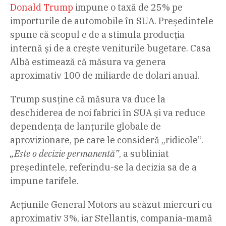
Donald Trump
impune o taxă de 25% pe
importurile de automobile în SUA. Președintele
spune că scopul e de a stimula producția
internă și de a crește veniturile bugetare. Casa
Albă estimează că măsura va genera
aproximativ 100 de miliarde de dolari anual.
Trump susține că măsura va duce la
deschiderea de noi fabrici în SUA și va reduce
dependența de lanțurile globale de
aprovizionare, pe care le consideră „ridicole”.
„Este o decizie permanentă”
, a subliniat
președintele, referindu-se la decizia sa de a
impune tarifele.
Acțiunile General Motors au scăzut miercuri cu
aproximativ 3%, iar Stellantis, compania-mamă