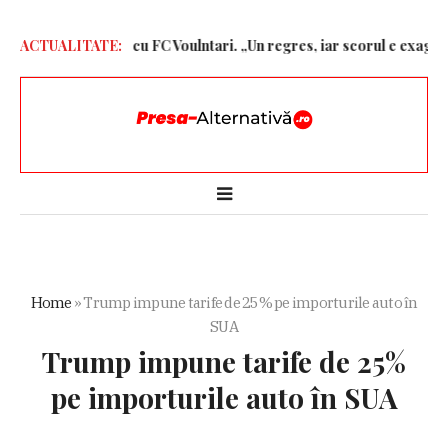
dură după jocul cu FC Voulntari. „Un regres, iar scorul e exagerat”
ACTUALITATE:
Home
»
Trump impune tarife de 25% pe importurile auto în
SUA
Trump impune tarife de 25%
pe importurile auto în SUA