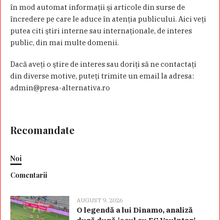
în mod automat informaţii şi articole din surse de
încredere pe care le aduce în atenţia publicului. Aici veţi
putea citi ştiri interne sau internaţionale, de interes
public, din mai multe domenii.
Dacă aveţi o ştire de interes sau doriţi să ne contactaţi
din diverse motive, puteţi trimite un email la adresa:
admin@presa-alternativa.ro
Recomandate
Noi
Comentarii
AUGUST 9, 2026
O legendă a lui Dinamo, analiză