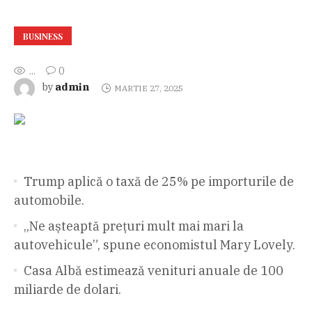
BUSINESS
...
0
admin
by
MARTIE 27, 2025
Trump aplică o taxă de 25% pe importurile de
automobile.
„Ne așteaptă prețuri mult mai mari la
autovehicule”, spune economistul Mary Lovely.
Casa Albă estimează venituri anuale de 100
miliarde de dolari.