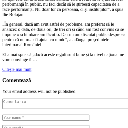
performanță în public, nu faci decât să le știrbești capacitatea de a
face performanță. Nu doar lor ca persoană, ci și instituțiilor”, a spus
Ilie Bolojan.
„În general, dacă am avut astfel de probleme, am preferat să le
analizez o dată, de două ori, de trei ori și când am fost convins că se
impune o schimbare am făcut-o. Dar nu am discutat public despre ea
pentru că nu m-ar fi ajutat cu nimic”, a adăugat președintele
interimar al României.
El a mai spus că „dacă aceste reguli sunt bune și la nivel național ne
vom convinge în…
Citeşte mai mult
Comentează
Your email address will not be published.