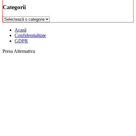
Categorii
Categorii
Acasă
Confidentialitate
GDPR
Presa Alternativa