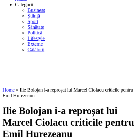
Categorii
Business
Știință
Sport
Sănătate
Politică
Lifestyle
Externe
Călătorii
Home
»
Ilie Bolojan i-a reproșat lui Marcel Ciolacu criticile pentru
Emil Hurezeanu
Ilie Bolojan i-a reproșat lui
Marcel Ciolacu criticile pentru
Emil Hurezeanu