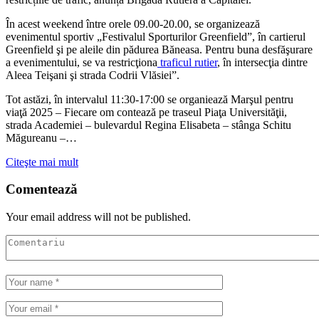
În acest weekend între orele 09.00-20.00, se organizează
evenimentul sportiv „Festivalul Sporturilor Greenfield”, în cartierul
Greenfield şi pe aleile din pădurea Băneasa. Pentru buna desfăşurare
a evenimentului, se va restricţiona
traficul rutier
, în intersecţia dintre
Aleea Teişani şi strada Codrii Vlăsiei”.
Tot astăzi, în intervalul 11:30-17:00 se organiează Marşul pentru
viaţă 2025 – Fiecare om contează pe traseul Piaţa Universităţii,
strada Academiei – bulevardul Regina Elisabeta – stânga Schitu
Măgureanu –…
Citeşte mai mult
Comentează
Your email address will not be published.