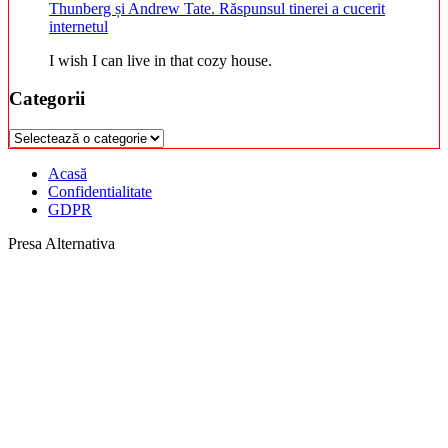
Thunberg și Andrew Tate. Răspunsul tinerei a cucerit
internetul
I wish I can live in that cozy house.
Categorii
Categorii
Acasă
Confidentialitate
GDPR
Presa Alternativa