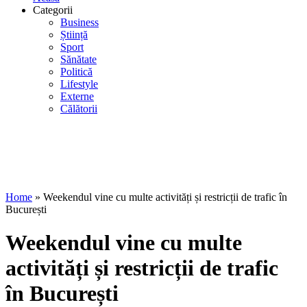
Categorii
Business
Știință
Sport
Sănătate
Politică
Lifestyle
Externe
Călătorii
Home
»
Weekendul vine cu multe activități și restricții de trafic în
București
Weekendul vine cu multe
activități și restricții de trafic
în București