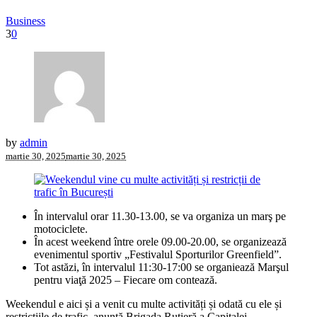
Business
3
0
by
admin
martie 30, 2025
martie 30, 2025
În intervalul orar 11.30-13.00, se va organiza un marş pe
motociclete.
În acest weekend între orele 09.00-20.00, se organizează
evenimentul sportiv „Festivalul Sporturilor Greenfield”.
Tot astăzi, în intervalul 11:30-17:00 se organiează Marşul
pentru viaţă 2025 – Fiecare om contează.
Weekendul e aici și a venit cu multe activități și odată cu ele și
restricțiile de trafic, anunță Brigada Rutieră a Capitalei.