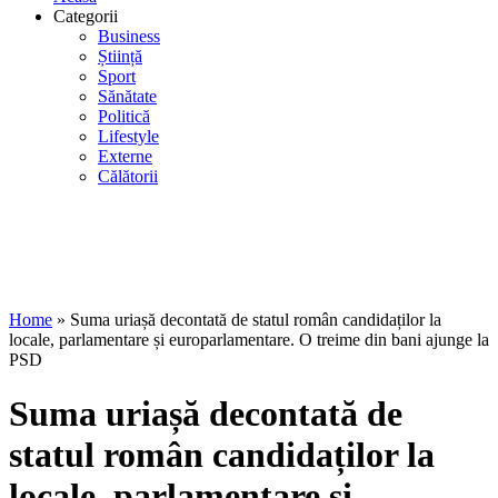
Categorii
Business
Știință
Sport
Sănătate
Politică
Lifestyle
Externe
Călătorii
Home
»
Suma uriașă decontată de statul român candidaților la
locale, parlamentare și europarlamentare. O treime din bani ajunge la
PSD
Suma uriașă decontată de
statul român candidaților la
locale, parlamentare și