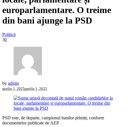
europarlamentare. O treime
din bani ajunge la PSD
Politică
3
0
by
admin
aprilie 1, 2025
aprilie 1, 2025
PSD este, de departe, campionul banilor primiți, conform
documentelor publicate de AEP.