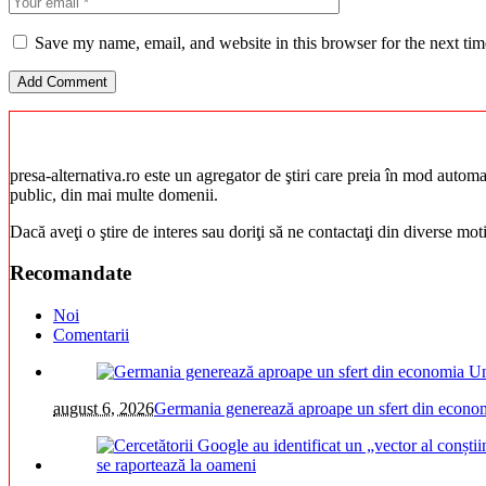
Save my name, email, and website in this browser for the next ti
presa-alternativa.ro este un agregator de ştiri care preia în mod automat 
public, din mai multe domenii.
Dacă aveţi o ştire de interes sau doriţi să ne contactaţi din diverse mo
Recomandate
Noi
Comentarii
august 6, 2026
Germania generează aproape un sfert din economi