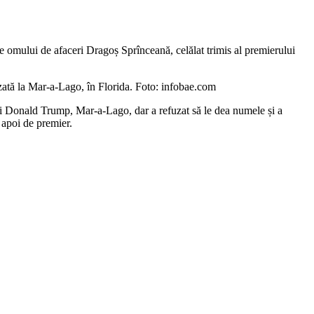
le omului de afaceri Dragoș Sprînceană, celălat trimis al premierului
zată la Mar-a-Lago, în Florida. Foto: infobae.com
a lui Donald Trump, Mar-a-Lago, dar a refuzat să le dea numele și a
 apoi de premier.