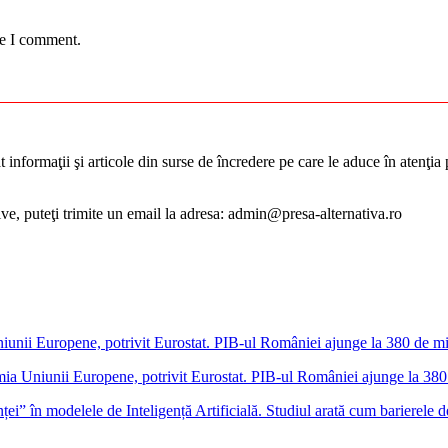
me I comment.
informaţii şi articole din surse de încredere pe care le aduce în atenţia pu
tive, puteţi trimite un email la adresa: admin@presa-alternativa.ro
a Uniunii Europene, potrivit Eurostat. PIB-ul României ajunge la 380