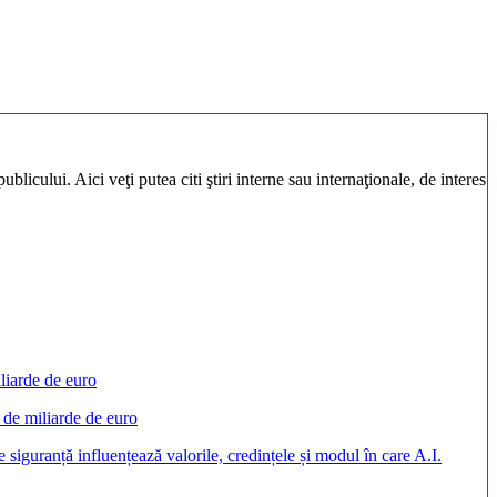
blicului. Aici veţi putea citi ştiri interne sau internaţionale, de interes
 de miliarde de euro