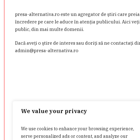
presa-alternativa.ro este un agregator de ştiri care prei
încredere pe care le aduce în atenţia publicului. Aici veţi
public, din mai multe domenii.
Dacă aveţi o ştire de interes sau doriţi să ne contactaţi d
admin@presa-alternativa.ro
We value your privacy
We use cookies to enhance your browsing experience,
Categorii
serve personalized ads or content, and analyze our