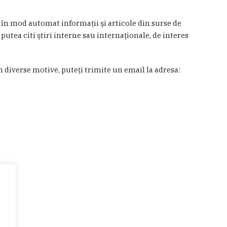
a în mod automat informaţii şi articole din surse de
 putea citi ştiri interne sau internaţionale, de interes
in diverse motive, puteţi trimite un email la adresa: