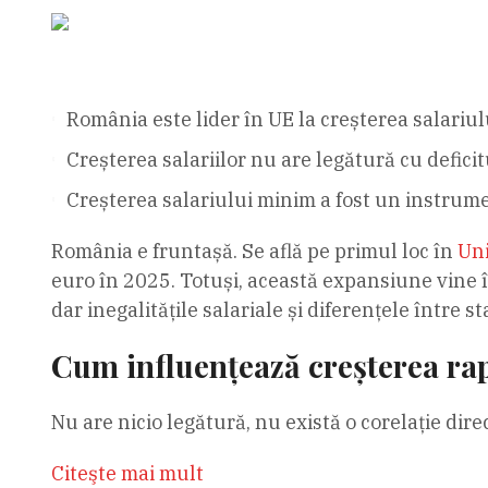
România este lider în UE la creșterea salariu
Creșterea salariilor nu are legătură cu deficit
Creșterea salariului minim a fost un instrume
România e fruntașă. Se află pe primul loc în
Un
euro în 2025. Totuși, această expansiune vine î
dar inegalitățile salariale și diferențele între
Cum influențează creșterea ra
Nu are nicio legătură, nu există o corelație dire
Citeşte mai mult