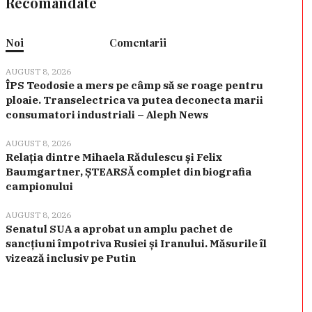
Recomandate
Noi
Comentarii
AUGUST 8, 2026
ÎPS Teodosie a mers pe câmp să se roage pentru
ploaie. Transelectrica va putea deconecta marii
consumatori industriali – Aleph News
AUGUST 8, 2026
Relația dintre Mihaela Rădulescu și Felix
Baumgartner, ȘTEARSĂ complet din biografia
campionului
AUGUST 8, 2026
Senatul SUA a aprobat un amplu pachet de
sancțiuni împotriva Rusiei și Iranului. Măsurile îl
vizează inclusiv pe Putin