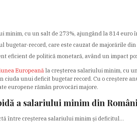
lui minim, cu un salt de 273%, ajungând la 814 euro î
ul bugetar-record, care este cauzat de majorările din 
nt eficient de politică monetară, având un impact po
iunea Europeană
la creșterea salariului minim, cu u
n ciuda unui deficit bugetar record. Cu o creștere a
 state europene rămân provocări majore.
pidă a salariului minim din Români
ctă între creșterea salariului minim și deficitul…