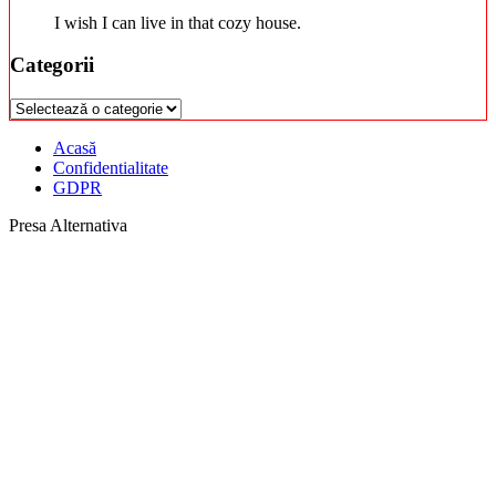
I wish I can live in that cozy house.
Categorii
Categorii
Acasă
Confidentialitate
GDPR
Presa Alternativa