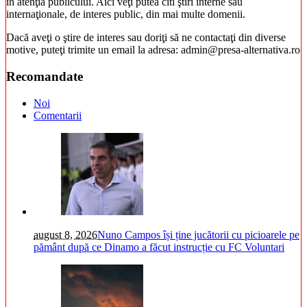
în atenţia publicului. Aici veţi putea citi ştiri interne sau
internaţionale, de interes public, din mai multe domenii.
Dacă aveţi o ştire de interes sau doriţi să ne contactaţi din diverse
motive, puteţi trimite un email la adresa: admin@presa-alternativa.ro
Recomandate
Noi
Comentarii
august 8, 2026
Nuno Campos își ține jucătorii cu picioarele pe
pământ după ce Dinamo a făcut instrucție cu FC Voluntari