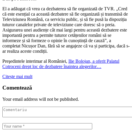
El a adăugat că vrea ca dezbaterea să fie organizată de TVR. „Cred
că este esențial ca această dezbatere să fie organizată și transmisă de
Televiziunea Română, ca serviciu public, și să fie pusă la dispoziția
tuturor canalelor private de televiziune care doresc să o preia.
Asigurarea unei audiențe cât mai largi pentru această dezbatere este
importantă pentru a permite tuturor cetățenilor români să se
informeze și să formeze o opinie în cunoștință de cauză”, a
completat Nicușor Dan, fără să se angajeze că va și participa, dacă s-
ar realiza aceste condiții.
Preşedintele interimar al României,
Ilie Bolojan, a oferit Palatul
Cotroceni drept loc de dezbatere înaintea alegerilor…
Citeşte mai mult
Comentează
Your email address will not be published.