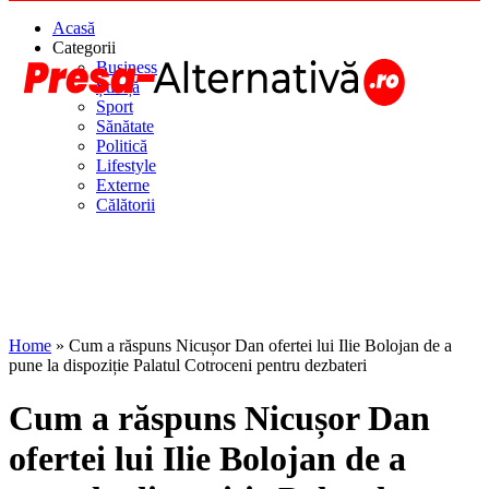
Acasă
Categorii
Business
Știință
Sport
Sănătate
Politică
Lifestyle
Externe
Călătorii
Home
»
Cum a răspuns Nicușor Dan ofertei lui Ilie Bolojan de a
pune la dispoziție Palatul Cotroceni pentru dezbateri
Cum a răspuns Nicușor Dan
ofertei lui Ilie Bolojan de a