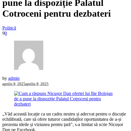
pune la dispoziție Palatul
Cotroceni pentru dezbateri
Politică
9
0
by
admin
aprilie 8, 2025
aprilie 8, 2025
„Văd această locație ca un cadru neutru și adecvat pentru o discuție
echilibrată, care să ofere tuturor candidaților oportunitatea de a-și
prezenta ideile și viziunea pentru țară”, s-a limitat să scrie Nicușor
Dan pe Facebook.