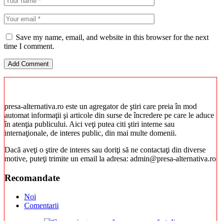
Save my name, email, and website in this browser for the next
time I comment.
presa-alternativa.ro este un agregator de ştiri care preia în mod
automat informaţii şi articole din surse de încredere pe care le aduce
în atenţia publicului. Aici veţi putea citi ştiri interne sau
internaţionale, de interes public, din mai multe domenii.
Dacă aveţi o ştire de interes sau doriţi să ne contactaţi din diverse
motive, puteţi trimite un email la adresa: admin@presa-alternativa.ro
Recomandate
Noi
Comentarii