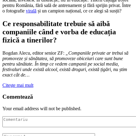
pentru România, fără sală de antrenament și fără sprijin privat. Între
o fotografie
virală
și un campion național, ce ce alegi să susții?
Ce responsabilitate trebuie să aibă
companiile când e vorba de educația
fizică a tinerilor?
Bogdan Alecu, editor senior ZF:
„Companiile private ar trebui să
promoveze și sănătatea, să promoveze obiceiuri care sunt bune
pentru sănătate. În timp ce vedem campanii pe social media,
festivaluri unde există alcool, există droguri, există țigări, nu știm
exact cât de…
Citeşte mai mult
Comentează
Your email address will not be published.