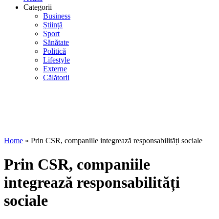
Categorii
Business
Știință
Sport
Sănătate
Politică
Lifestyle
Externe
Călătorii
Home
»
Prin CSR, companiile integrează responsabilități sociale
Prin CSR, companiile
integrează responsabilități
sociale