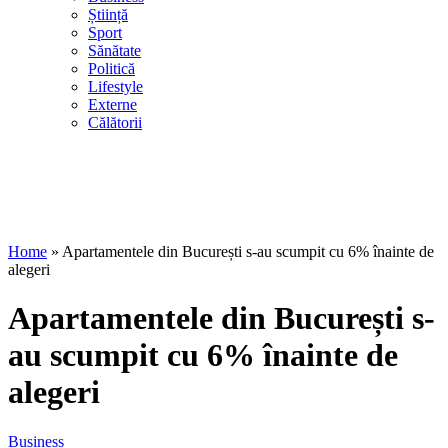
Știință
Sport
Sănătate
Politică
Lifestyle
Externe
Călătorii
Home
»
Apartamentele din București s-au scumpit cu 6% înainte de
alegeri
Apartamentele din București s-
au scumpit cu 6% înainte de
alegeri
Business