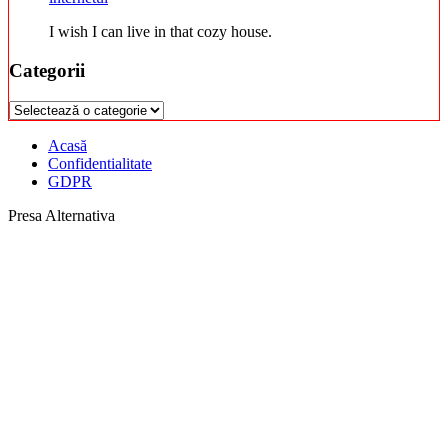
I wish I can live in that cozy house.
Categorii
Categorii
Acasă
Confidentialitate
GDPR
Presa Alternativa