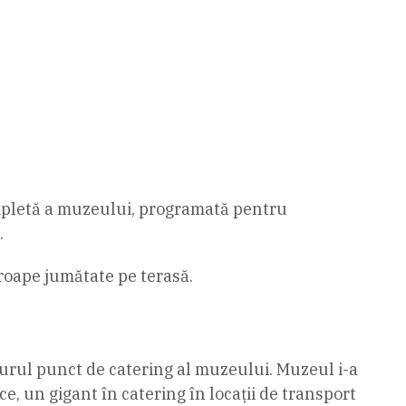
ompletă a muzeului, programată pentru
.
proape jumătate pe terasă.
gurul punct de catering al muzeului. Muzeul i-a
, un gigant în catering în locații de transport