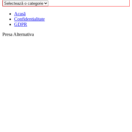
Categorii
Acasă
Confidentialitate
GDPR
Presa Alternativa