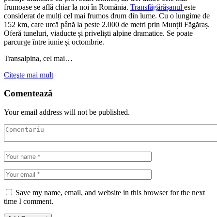
frumoase se află chiar la noi în România.
Transfăgărășanul
este
considerat de mulți cel mai frumos drum din lume. Cu o lungime de
152 km, care urcă până la peste 2.000 de metri prin Munții Făgăraș.
Oferă tuneluri, viaducte și priveliști alpine dramatice. Se poate
parcurge între iunie și octombrie.
Transalpina, cel mai…
Citeşte mai mult
Comentează
Your email address will not be published.
Save my name, email, and website in this browser for the next
time I comment.