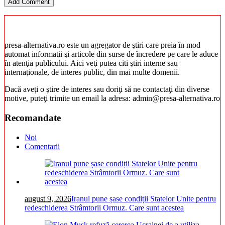
presa-alternativa.ro este un agregator de ştiri care preia în mod
automat informaţii şi articole din surse de încredere pe care le aduce
în atenţia publicului. Aici veţi putea citi ştiri interne sau
internaţionale, de interes public, din mai multe domenii.
Dacă aveţi o ştire de interes sau doriţi să ne contactaţi din diverse
motive, puteţi trimite un email la adresa: admin@presa-alternativa.ro
Recomandate
Noi
Comentarii
august 9, 2026
Iranul pune șase condiții Statelor Unite pentru
redeschiderea Strâmtorii Ormuz. Care sunt acestea