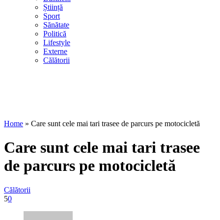
Știință
Sport
Sănătate
Politică
Lifestyle
Externe
Călătorii
Home
»
Care sunt cele mai tari trasee de parcurs pe motocicletă
Care sunt cele mai tari trasee
de parcurs pe motocicletă
Călătorii
5
0