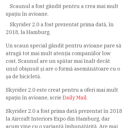
Scaunul a fost gândit pentru a crea mai mult
spațiu în avioane.
Skyrider 2.0 a fost prezentat prima dată, în
2018, la Hamburg.
Un scaun special gândit pentru avioane pare să
atragă tot mai mult atenția companiilor low
cost. Scaunul are un spătar mai înalt decât
unul obișnuit și are o formă asemănătoare cu o
șa de bicicletă.
Skyrider 2.0 este creat pentru a oferi mai mult
spațiu în avioane, scrie
Daily Mail
.
Skyrider 2.0 a fost prima dată prezentat în 2018
la Aircraft Interiors Expo din Hamburg, dar
acum vine cu o variantă îmbunătățită. Are mai