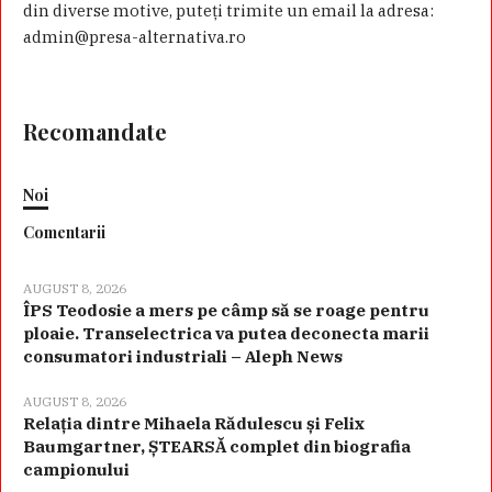
din diverse motive, puteţi trimite un email la adresa:
admin@presa-alternativa.ro
Recomandate
Noi
Comentarii
AUGUST 8, 2026
ÎPS Teodosie a mers pe câmp să se roage pentru
ploaie. Transelectrica va putea deconecta marii
consumatori industriali – Aleph News
AUGUST 8, 2026
Relația dintre Mihaela Rădulescu și Felix
Baumgartner, ȘTEARSĂ complet din biografia
campionului