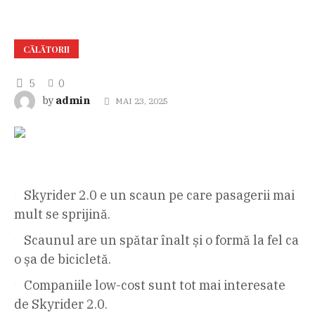
CĂLĂTORII
5
0
admin
by
MAI 23, 2025
Skyrider 2.0 e un scaun pe care pasagerii mai
mult se sprijină.
Scaunul are un spătar înalt și o formă la fel ca
o șa de bicicletă.
Companiile low-cost sunt tot mai interesate
de Skyrider 2.0.