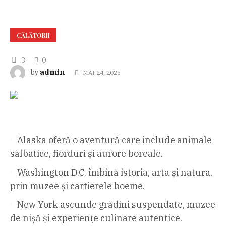
CĂLĂTORII
3
0
admin
by
MAI 24, 2025
Alaska oferă o aventură care include animale
sălbatice, fiorduri și aurore boreale.
Washington D.C. îmbină istoria, arta și natura,
prin muzee și cartierele boeme.
New York ascunde grădini suspendate, muzee
de nișă și experiențe culinare autentice.