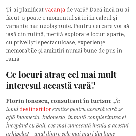
Ți-ai planificat
vacanța
de vară? Dacă încă nu ai
făcut-o, poate e momentul să iei în calcul și
variante mai neobișnuite. Pentru cei care vor să
iasă din rutină, merită explorate locuri aparte,
cu priveliști spectaculoase, experiențe
memorabile și amintiri numai bune de pus în
ramă.
Ce locuri atrag cel mai mult
interesul această vară?
Florin Ionescu, consultant în turism
: „
În
topul
destinațiilor
exotice pentru această vară se
află Indonezia. Indonezia, în toată complexitatea ei.
Începând cu Bali, cea mai cunoscută insulă a acestui
arhipelag – unul dintre cele mai mari din lume –