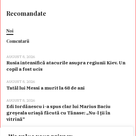
Recomandate
Noi
Comentarii
AUGUST 8, 2026
Rusia intensifică atacurile asupra regiunii Kiev. Un
copil a fost ucis
AUGUST 8, 2026
Tatăl lui Messi a murit la 68 de ani
AUGUST 8, 2026
Edi Iordănescu i-a spus clar lui Marius Baciu
greșeala uriașă făcută cu Tănase: „Nu-l ții în
vitrină”