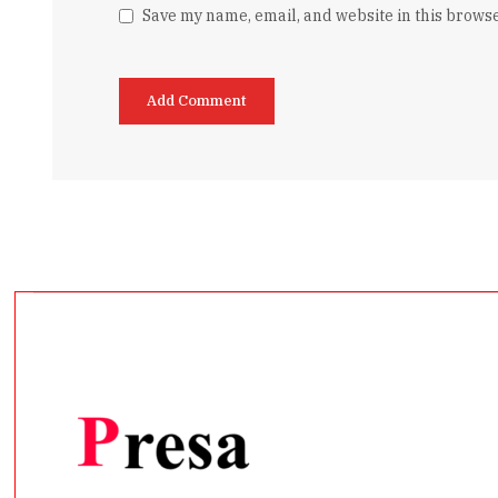
Save my name, email, and website in this browse