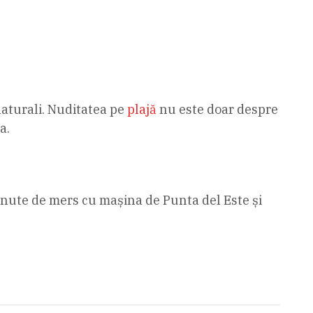
 naturali. Nuditatea pe
plajă
nu este doar despre
a.
inute de mers cu mașina de Punta del Este și