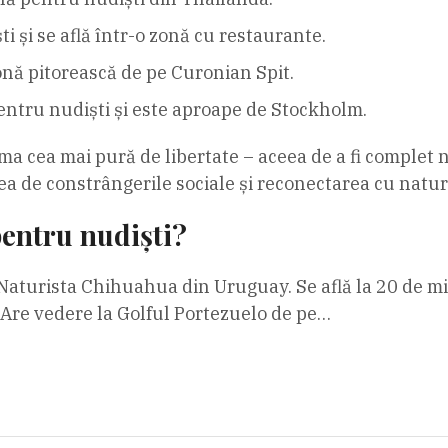
i și se află într-o zonă cu restaurante.
onă pitorească de pe Curonian Spit.
pentru nudiști și este aproape de Stockholm.
orma cea mai pură de libertate – aceea de a fi complet
ea de constrângerile sociale și reconectarea cu natur
pentru nudiști?
a Naturista Chihuahua din Uruguay. Se află la 20 de m
Are vedere la Golful Portezuelo de pe…