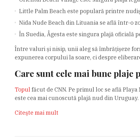
Little Palm Beach este populară printre nudișt
Nida Nude Beach din Lituania se află într-o z
În Suedia, Ågesta este singura plajă oficială 
Între valuri și nisip, unii aleg să îmbrățișeze f
expunerea corpului la soare, ci despre eliberar
Care sunt cele mai bune plaje 
Topul
făcut de CNN. Pe primul loc se află Play
este cea mai cunoscută plajă nud din Uruguay. 
Citeşte mai mult