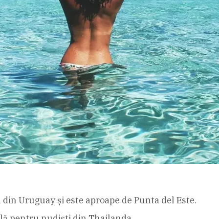
 din Uruguay și este aproape de Punta del Este.
ală pentru nudiști din Thailanda.