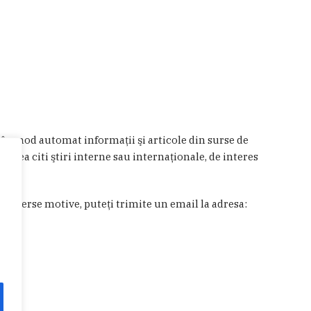
a în mod automat informaţii şi articole din surse de
 putea citi ştiri interne sau internaţionale, de interes
in diverse motive, puteţi trimite un email la adresa: