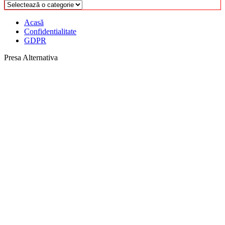
Categorii
Acasă
Confidentialitate
GDPR
Presa Alternativa