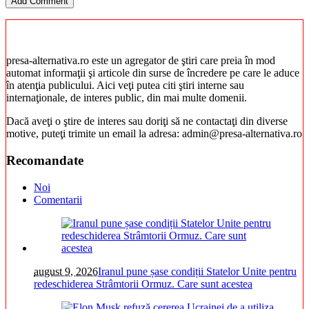
presa-alternativa.ro este un agregator de ştiri care preia în mod
automat informaţii şi articole din surse de încredere pe care le aduce
în atenţia publicului. Aici veţi putea citi ştiri interne sau
internaţionale, de interes public, din mai multe domenii.
Dacă aveţi o ştire de interes sau doriţi să ne contactaţi din diverse
motive, puteţi trimite un email la adresa: admin@presa-alternativa.ro
Recomandate
Noi
Comentarii
august 9, 2026
Iranul pune șase condiții Statelor Unite pentru
redeschiderea Strâmtorii Ormuz. Care sunt acestea