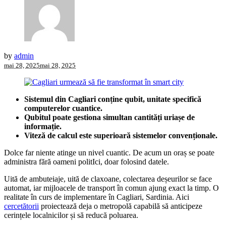
by
admin
mai 28, 2025
mai 28, 2025
Sistemul din Cagliari conține qubit, unitate specifică
computerelor cuantice.
Qubitul poate gestiona simultan cantități uriașe de
informație.
Viteză de calcul este superioară sistemelor convenționale.
Dolce far niente atinge un nivel cuantic. De acum un oraș se poate
administra fără oameni politIci, doar folosind datele.
Uită de ambuteiaje, uită de claxoane, colectarea deșeurilor se face
automat, iar mijloacele de transport în comun ajung exact la timp. O
realitate în curs de implementare în Cagliari, Sardinia. Aici
cercetătorii
proiectează deja o metropolă capabilă să anticipeze
cerințele localnicilor și să reducă poluarea.