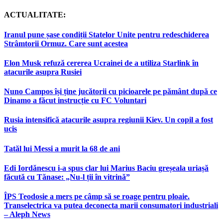
ACTUALITATE:
Iranul pune șase condiții Statelor Unite pentru redeschiderea
Strâmtorii Ormuz. Care sunt acestea
Elon Musk refuză cererea Ucrainei de a utiliza Starlink în
atacurile asupra Rusiei
Nuno Campos își ține jucătorii cu picioarele pe pământ după ce
Dinamo a făcut instrucție cu FC Voluntari
Rusia intensifică atacurile asupra regiunii Kiev. Un copil a fost
ucis
Tatăl lui Messi a murit la 68 de ani
Edi Iordănescu i-a spus clar lui Marius Baciu greșeala uriașă
făcută cu Tănase: „Nu-l ții în vitrină”
ÎPS Teodosie a mers pe câmp să se roage pentru ploaie.
Transelectrica va putea deconecta marii consumatori industriali
– Aleph News