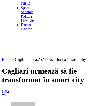
Știință
Sport
Sănătate
Politică
Lifestyle
Externe
Călătorii
Home
»
Cagliari urmează să fie transformat în smart city
Cagliari urmează să fie
transformat în smart city
Călătorii
7
0