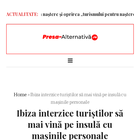
etățeniei prin naștere și oprirea „turismului pentru naștere” – Al
ACTUALITATE:
Home
»
Ibiza interzice turiștilor să mai vină pe insulă cu
mașinile personale
Ibiza interzice turiștilor să
mai vină pe insulă cu
mașinile personale