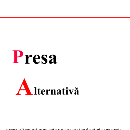
presa-alternativa.ro este un agregator de ştiri care preia