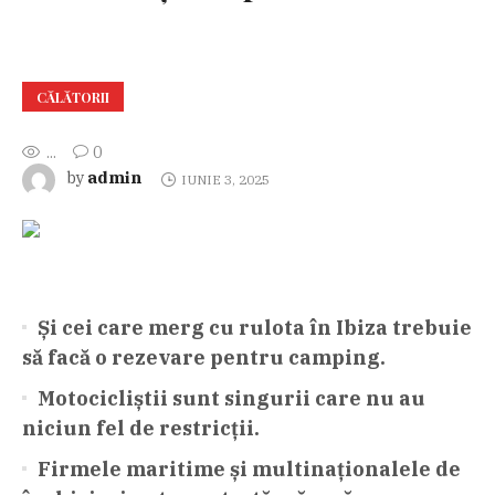
CĂLĂTORII
...
0
admin
by
IUNIE 3, 2025
Și cei care merg cu rulota în Ibiza trebuie
să facă o rezevare pentru camping.
Motocicliștii sunt singurii care nu au
niciun fel de restricții.
Firmele maritime și multinaționalele de