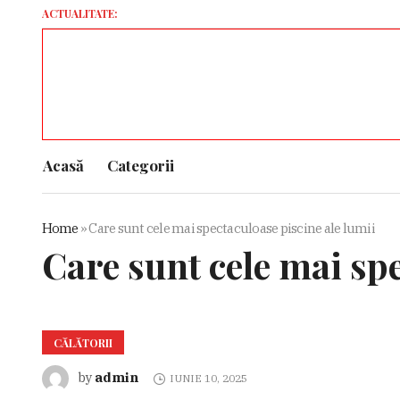
ACTUALITATE:
Vla
Acasă
Categorii
Home
»
Care sunt cele mai spectaculoase piscine ale lumii
Care sunt cele mai spe
CĂLĂTORII
admin
by
IUNIE 10, 2025