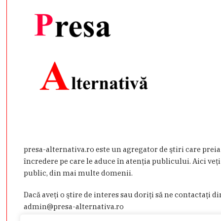
presa-alternativa.ro este un agregator de ştiri care prei
încredere pe care le aduce în atenţia publicului. Aici veţi
public, din mai multe domenii.
Dacă aveţi o ştire de interes sau doriţi să ne contactaţi d
admin@presa-alternativa.ro