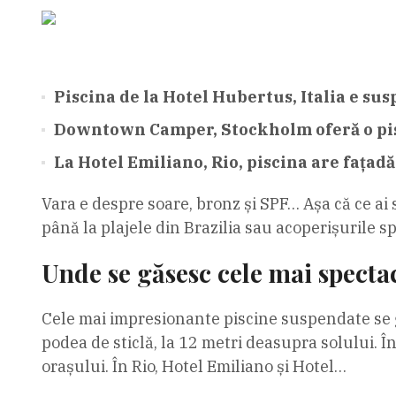
Piscina de la Hotel Hubertus, Italia e sus
Downtown Camper, Stockholm oferă o pisc
La Hotel Emiliano, Rio, piscina are fațadă
Vara e despre soare, bronz și SPF… Așa că ce ai 
până la plajele din Brazilia sau acoperișurile s
Unde se găsesc cele mai specta
Cele mai impresionante piscine suspendate se găs
podea de sticlă, la 12 metri deasupra solului. Î
orașului. În Rio, Hotel Emiliano și Hotel…