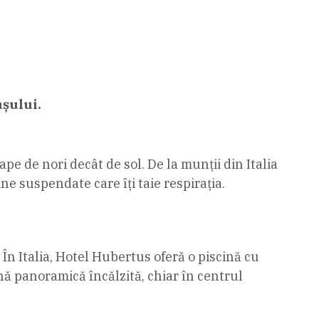
șului.
pe de nori decât de sol. De la munții din Italia
ne suspendate care îți taie respirația.
În Italia, Hotel Hubertus oferă o piscină cu
nă panoramică încălzită, chiar în centrul