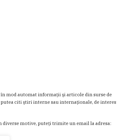
a în mod automat informaţii şi articole din surse de
 putea citi ştiri interne sau internaţionale, de interes
in diverse motive, puteţi trimite un email la adresa: