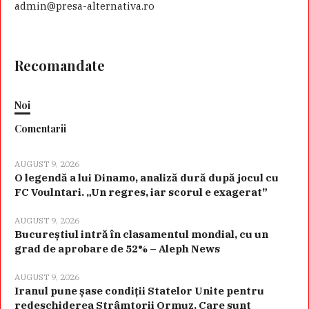
admin@presa-alternativa.ro
Recomandate
Noi
Comentarii
AUGUST 9, 2026
O legendă a lui Dinamo, analiză dură după jocul cu
FC Voulntari. „Un regres, iar scorul e exagerat”
AUGUST 9, 2026
Bucureștiul intră în clasamentul mondial, cu un
grad de aprobare de 52% – Aleph News
AUGUST 9, 2026
Iranul pune șase condiții Statelor Unite pentru
redeschiderea Strâmtorii Ormuz. Care sunt