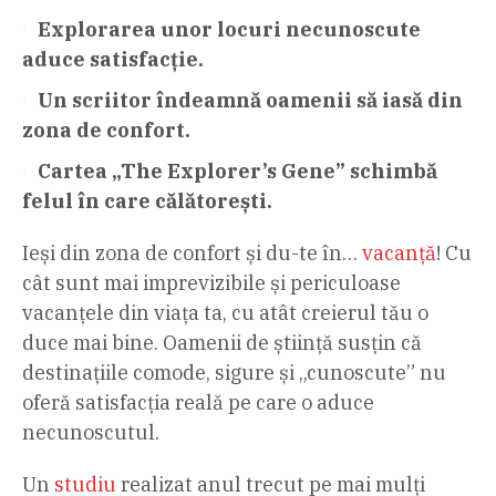
Explorarea unor locuri necunoscute
aduce satisfacție.
Un scriitor îndeamnă oamenii să iasă din
zona de confort.
Cartea „The Explorer’s Gene” schimbă
felul în care călătorești.
Ieși din zona de confort și du-te în…
vacanță
! Cu
cât sunt mai imprevizibile și periculoase
vacanțele din viața ta, cu atât creierul tău o
duce mai bine. Oamenii de știință susțin că
destinațiile comode, sigure și „cunoscute” nu
oferă satisfacția reală pe care o aduce
necunoscutul.
Un
studiu
realizat anul trecut pe mai mulți