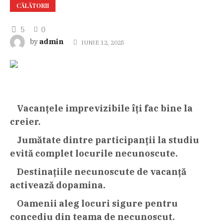
CĂLĂTORII
5
0
admin
by
IUNIE 12, 2025
Vacanțele imprevizibile îți fac bine la
creier.
Jumătate dintre participanții la studiu
evită complet locurile necunoscute.
Destinațiile necunoscute de vacanță
activează dopamina.
Oamenii aleg locuri sigure pentru
concediu din teama de necunoscut.