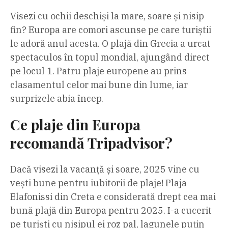
Visezi cu ochii deschiși la mare, soare și nisip
fin? Europa are comori ascunse pe care turiștii
le adoră anul acesta. O plajă din Grecia a urcat
spectaculos în topul mondial, ajungând direct
pe locul 1. Patru plaje europene au prins
clasamentul celor mai bune din lume, iar
surprizele abia încep.
Ce plaje din Europa
recomandă Tripadvisor?
Dacă visezi la vacanță și soare, 2025 vine cu
vești bune pentru iubitorii de plaje! Plaja
Elafonissi din Creta e considerată drept cea mai
bună plajă din Europa pentru 2025. I-a cucerit
pe turiști cu nisipul ei roz pal, lagunele puțin