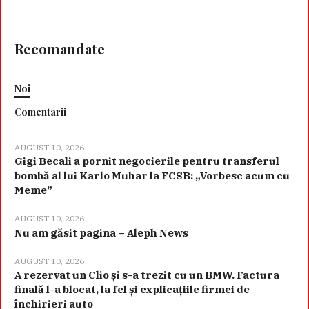
Recomandate
Noi
Comentarii
AUGUST 10, 2026
Gigi Becali a pornit negocierile pentru transferul
bombă al lui Karlo Muhar la FCSB: „Vorbesc acum cu
Meme”
AUGUST 10, 2026
Nu am găsit pagina – Aleph News
AUGUST 10, 2026
A rezervat un Clio și s-a trezit cu un BMW. Factura
finală l-a blocat, la fel și explicațiile firmei de
închirieri auto