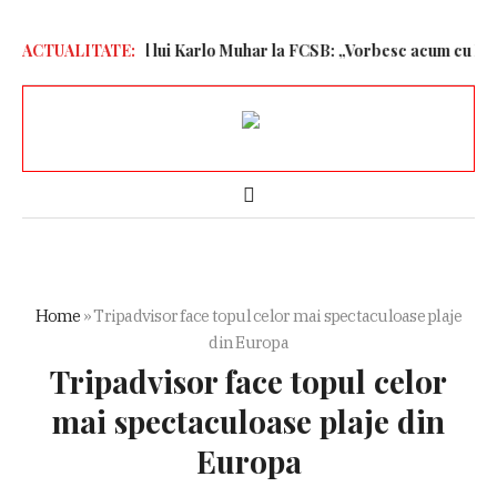
transferul bombă al lui Karlo Muhar la FCSB: „Vorbesc acum cu Meme
ACTUALITATE:
Home
»
Tripadvisor face topul celor mai spectaculoase plaje
din Europa
Tripadvisor face topul celor
mai spectaculoase plaje din
Europa