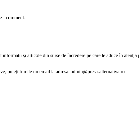
me I comment.
informaţii şi articole din surse de încredere pe care le aduce în atenţia pu
tive, puteţi trimite un email la adresa: admin@presa-alternativa.ro