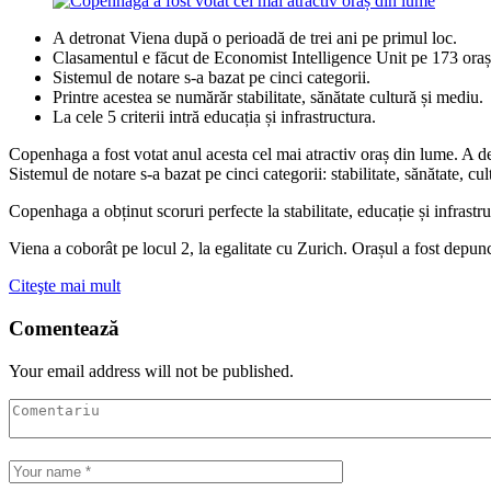
A detronat Viena după o perioadă de trei ani pe primul loc.
Clasamentul e făcut de Economist Intelligence Unit pe 173 oraș
Sistemul de notare s-a bazat pe cinci categorii.
Printre acestea se numărăr stabilitate, sănătate cultură și mediu.
La cele 5 criterii intră educația și infrastructura.
Copenhaga a fost votat anul acesta cel mai atractiv oraș din lume. A d
Sistemul de notare s-a bazat pe cinci categorii: stabilitate, sănătate, cul
Copenhaga a obținut scoruri perfecte la stabilitate, educație și infrastr
Viena a coborât pe locul 2, la egalitate cu Zurich. Orașul a fost depun
Citeşte mai mult
Comentează
Your email address will not be published.