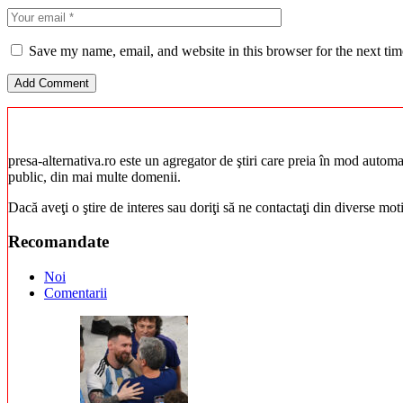
Save my name, email, and website in this browser for the next ti
presa-alternativa.ro este un agregator de ştiri care preia în mod automat 
public, din mai multe domenii.
Dacă aveţi o ştire de interes sau doriţi să ne contactaţi din diverse mo
Recomandate
Noi
Comentarii