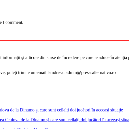
me I comment.
informaţii şi articole din surse de încredere pe care le aduce în atenţia pu
tive, puteţi trimite un email la adresa: admin@presa-alternativa.ro
 Craiova de la Dinamo și care sunt ceilalți doi jucători în aceeași situa