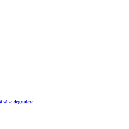
ă să se degradeze
s