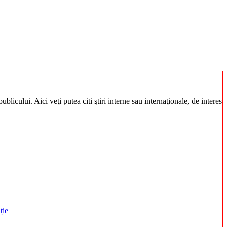
blicului. Aici veţi putea citi ştiri interne sau internaţionale, de interes
ție