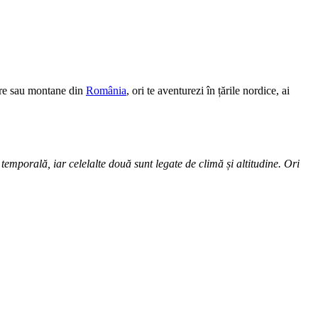
eare sau montane din
România
, ori te aventurezi în țările nordice, ai
temporală, iar celelalte două sunt legate de climă și altitudine. Ori