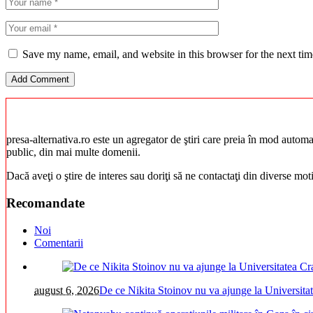
Save my name, email, and website in this browser for the next ti
presa-alternativa.ro este un agregator de ştiri care preia în mod automat 
public, din mai multe domenii.
Dacă aveţi o ştire de interes sau doriţi să ne contactaţi din diverse mo
Recomandate
Noi
Comentarii
august 6, 2026
De ce Nikita Stoinov nu va ajunge la Universitatea