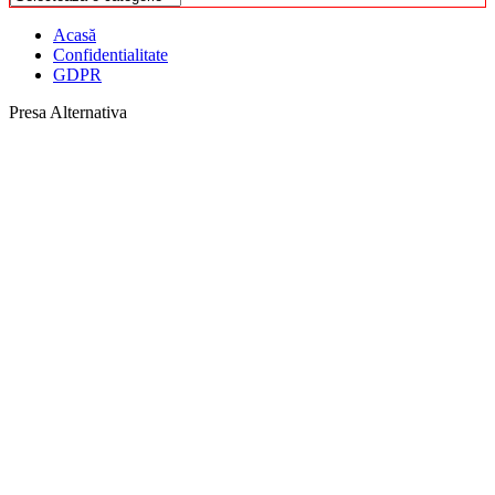
Acasă
Confidentialitate
GDPR
Presa Alternativa