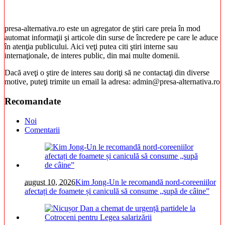
presa-alternativa.ro este un agregator de ştiri care preia în mod
automat informaţii şi articole din surse de încredere pe care le aduce
în atenţia publicului. Aici veţi putea citi ştiri interne sau
internaţionale, de interes public, din mai multe domenii.
Dacă aveţi o ştire de interes sau doriţi să ne contactaţi din diverse
motive, puteţi trimite un email la adresa: admin@presa-alternativa.ro
Recomandate
Noi
Comentarii
august 10, 2026
Kim Jong-Un le recomandă nord-coreeniilor
afectați de foamete și caniculă să consume „supă de câine”