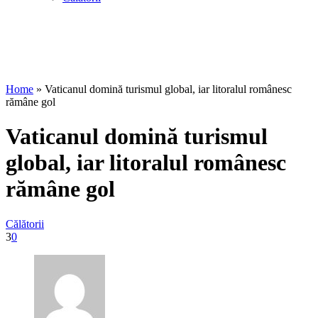
Home
»
Vaticanul domină turismul global, iar litoralul românesc
rămâne gol
Vaticanul domină turismul
global, iar litoralul românesc
rămâne gol
Călătorii
3
0