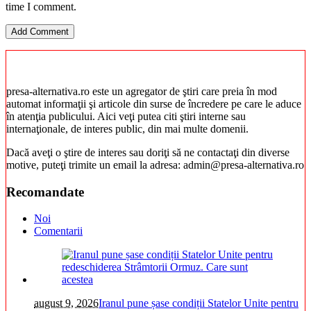
time I comment.
presa-alternativa.ro este un agregator de ştiri care preia în mod
automat informaţii şi articole din surse de încredere pe care le aduce
în atenţia publicului. Aici veţi putea citi ştiri interne sau
internaţionale, de interes public, din mai multe domenii.
Dacă aveţi o ştire de interes sau doriţi să ne contactaţi din diverse
motive, puteţi trimite un email la adresa: admin@presa-alternativa.ro
Recomandate
Noi
Comentarii
august 9, 2026
Iranul pune șase condiții Statelor Unite pentru