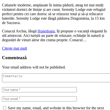
Cabanele moderne, amplasate în inima pădurii, atrag tot mai mulți
vizitatori dornici de liniște și aer curat. Serenity Lodge este refugiul
perfect pentru cei care doresc să se relaxeze total și să-și reîncarce
bateriile. Serenity Lodge este lângă pădurea Dragomirna, la 15 km
de Suceava.
Conacul Archia, lângă
Hunedoara
, îți propune o vacanță elegantă în
stil aristocrat. Aici turiștii au parte de relaxare, echitație în natură și
degustări de vinuri alese din crama proprie. Conacul…
Citeşte mai mult
Comentează
Your email address will not be published.
Save my name, email, and website in this browser for the next