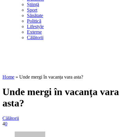
Știință
Sport
Sănătate
Politică
Lifestyle
Externe
Călătorii
Home
»
Unde mergi în vacanța vara asta?
Unde mergi în vacanța vara
asta?
Călătorii
4
0