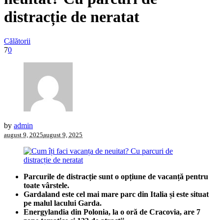
distracție de neratat
Călătorii
7
0
by
admin
august 9, 2025
august 9, 2025
Parcurile de distracție sunt o opțiune de vacanță pentru
toate vârstele.
Gardaland este cel mai mare parc din Italia și este situat
pe malul lacului Garda.
Energylandia din Polonia, la o oră de Cracovia, are 7