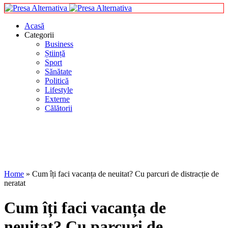
Acasă
Categorii
Business
Știință
Sport
Sănătate
Politică
Lifestyle
Externe
Călătorii
Home
»
Cum îți faci vacanța de neuitat? Cu parcuri de distracție de
neratat
Cum îți faci vacanța de
neuitat? Cu parcuri de