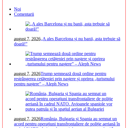
Noi
Comentarii
august 7, 2026
„A ales Barcelona și nu banii, asta trebuie să
doară!”
august 7, 2026
Trump semnează două ordine pentru
restrângerea cetățeniei prin naștere și oprirea „turismului
pentru naștere” – Aleph News
august 7, 2026
România, Bulgaria și Spania au semnat un
acord pentru operațiuni transfrontaliere de poliție aeriană în