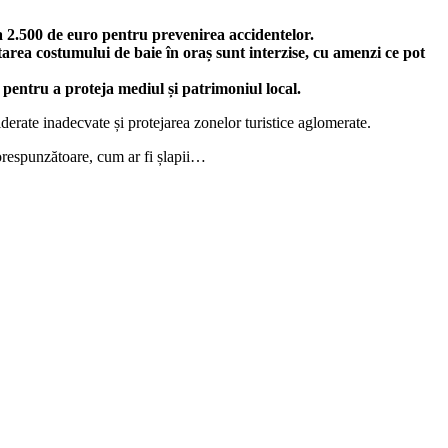
a 2.500 de euro pentru prevenirea accidentelor.
rtarea costumului de baie în oraș sunt interzise, cu amenzi ce pot
 pentru a proteja mediul și patrimoniul local.
derate inadecvate și protejarea zonelor turistice aglomerate.
corespunzătoare, cum ar fi șlapii…