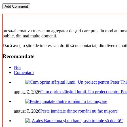
presa-alternativa.ro este un agregator de ştiri care preia în mod automat 
public, din mai multe domenii.
Dacă aveţi o ştire de interes sau doriţi să ne contactaţi din diverse mo
Recomandate
Noi
Comentarii
august 7, 2026
Cum oprim sfârșitul lumii. Un proiect pentru Pet
august 7, 2026
Peste jumătate dintre români nu fac mișcare