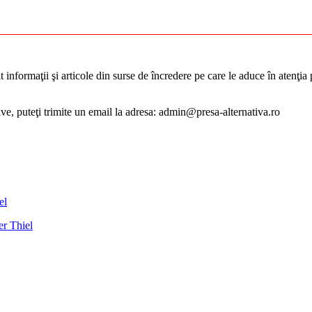
informaţii şi articole din surse de încredere pe care le aduce în atenţia pu
tive, puteţi trimite un email la adresa: admin@presa-alternativa.ro
er Thiel