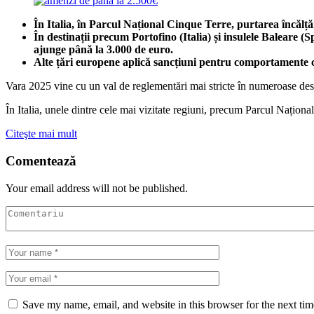
În Italia, în Parcul Național Cinque Terre, purtarea încăl
În destinații precum Portofino (Italia) și insulele Baleare (
ajunge până la 3.000 de euro.
Alte țări europene aplică sancțiuni pentru comportamente ca 
Vara 2025 vine cu un val de reglementări mai stricte în numeroase des
În Italia, unele dintre cele mai vizitate regiuni, precum Parcul Națion
Citeşte mai mult
Comentează
Your email address will not be published.
Save my name, email, and website in this browser for the next ti