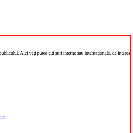
blicului. Aici veţi putea citi ştiri interne sau internaţionale, de interes
ție