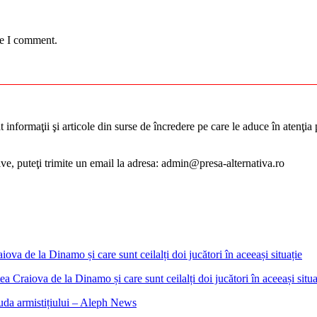
me I comment.
informaţii şi articole din surse de încredere pe care le aduce în atenţia pu
tive, puteţi trimite un email la adresa: admin@presa-alternativa.ro
 Craiova de la Dinamo și care sunt ceilalți doi jucători în aceeași situa