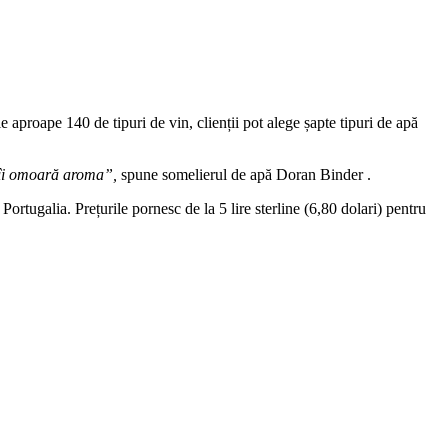
le aproape 140 de tipuri de vin, clienții pot alege șapte tipuri de apă
, îi omoară aroma”,
spune somelierul de apă Doran Binder .
Portugalia. Prețurile pornesc de la 5 lire sterline (6,80 dolari) pentru