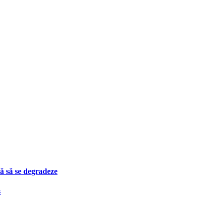
ă să se degradeze
s