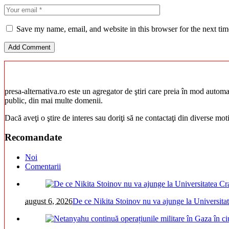
Save my name, email, and website in this browser for the next ti
presa-alternativa.ro este un agregator de ştiri care preia în mod automat 
public, din mai multe domenii.
Dacă aveţi o ştire de interes sau doriţi să ne contactaţi din diverse mo
Recomandate
Noi
Comentarii
august 6, 2026
De ce Nikita Stoinov nu va ajunge la Universitatea