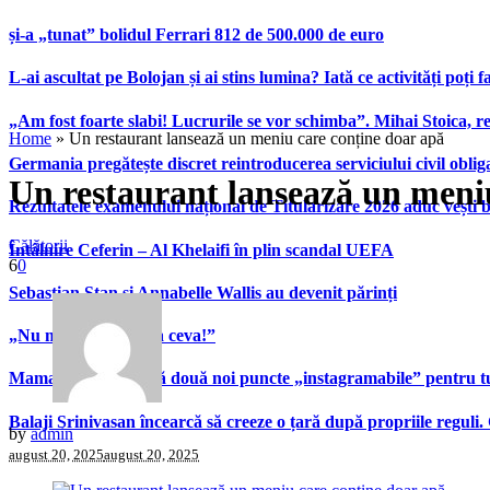
și-a „tunat” bolidul Ferrari 812 de 500.000 de euro
L-ai ascultat pe Bolojan și ai stins lumina? Iată ce activități poți 
„Am fost foarte slabi! Lucrurile se vor schimba”. Mihai Stoica,
Home
»
Un restaurant lansează un meniu care conține doar apă
Germania pregătește discret reintroducerea serviciului civil oblig
Un restaurant lansează un meni
Rezultatele examenului național de Titularizare 2026 aduc vești 
Călătorii
Întâlnire Ceferin – Al Khelaifi în plin scandal UEFA
6
0
Sebastian Stan și Annabelle Wallis au devenit părinți
„Nu mă întrebați așa ceva!”
Mamaia inaugurează două noi puncte „instagramabile” pentru turi
Balaji Srinivasan încearcă să creeze o țară după propriile reguli.
by
admin
august 20, 2025
august 20, 2025